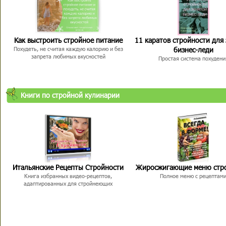
Как выстроить стройное питание
11 каратов стройности для
бизнес-леди
Похудеть, не считая каждую калорию и без
запрета любимых вкусностей
Простая система похудени
Книги по стройной кулинарии
Итальянские Рецепты Стройности
Жиросжигающие меню стр
Книга избранных видео-рецептов,
Полное меню с рецептам
адаптированных для стройнеющих