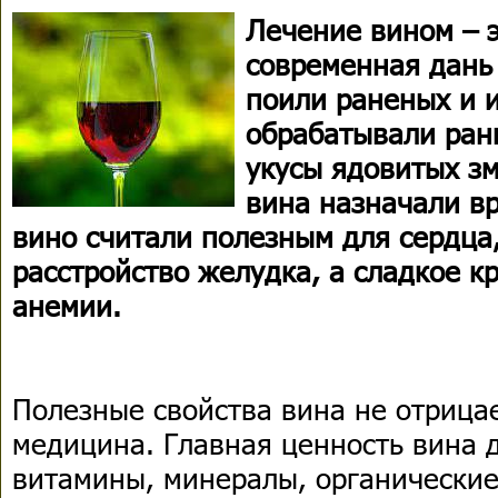
Лечение вином – э
современная дань
поили раненых и 
обрабатывали ран
укусы ядовитых зм
вина назначали вр
вино считали полезным для сердца
расстройство желудка, а сладкое к
анемии.
Полезные свойства вина не отрица
медицина. Главная ценность вина д
витамины, минералы, органические