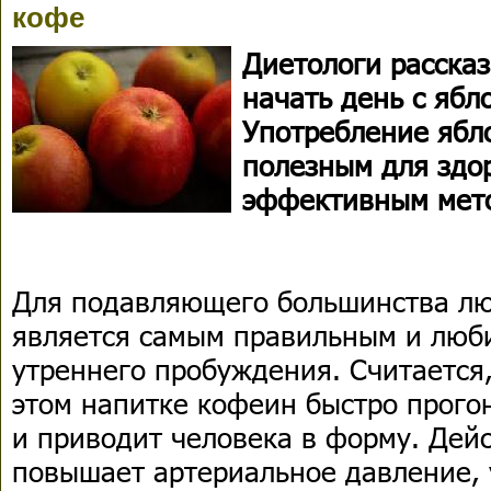
кофе
Диетологи расска
начать день с ябл
Употребление ябл
полезным для здо
эффективным мето
Для подавляющего большинства лю
является самым правильным и люб
утреннего пробуждения. Считается
этом напитке кофеин быстро прого
и приводит человека в форму. Дей
повышает артериальное давление, 