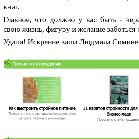
книг.
Главное, что должно у вас быть - вера
свою жизнь, фигуру и желание заботься 
Удачи! Искренне ваша Людмила Симине
Тренинги по похудению
Как выстроить стройное питание
11 каратов стройности для
бизнес-леди
Похудеть, не считая каждую калорию и без
запрета любимых вкусностей
Простая система похудени