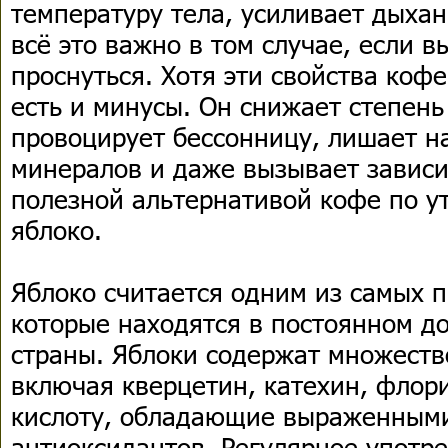
температуру тела, усиливает дыхан
всё это важно в том случае, если в
проснуться. Хотя эти свойства коф
есть и минусы. Он снижает степень
провоцирует бессонницу, лишает н
минералов и даже вызывает зависи
полезной альтернативой кофе по у
яблоко.
Яблоко считается одним из самых 
которые находятся в постоянном д
страны. Яблоки содержат множеств
включая кверцетин, катехин, флор
кислоту, обладающие выраженными
антиоксидантов. Регулярное употр