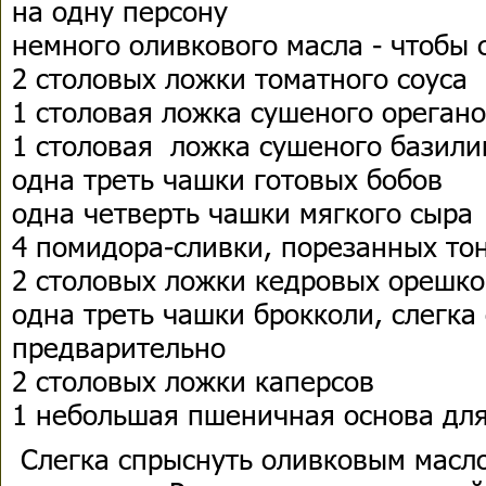
на одну персону
немного оливкового масла - чтобы 
2 столовых ложки томатного соуса
1 столовая ложка сушеного орегано
1 столовая ложка сушеного базили
одна треть чашки готовых бобов
одна четверть чашки мягкого сыра
4 помидора-сливки, порезанных то
2 столовых ложки кедровых орешко
одна треть чашки брокколи, слегка
предварительно
2 столовых ложки каперсов
1 небольшая пшеничная основа дл
Слегка спрыснуть оливковым масл