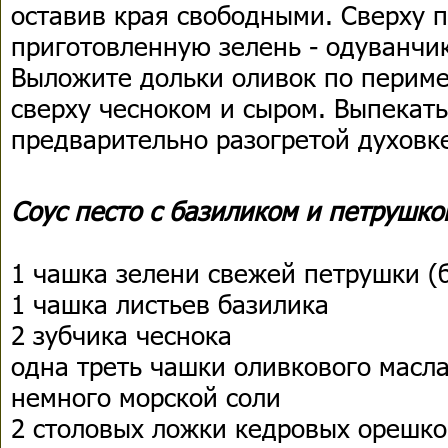
оставив края свободными. Сверху 
приготовленную зелень - одуванчик
Выложите дольки оливок по периме
сверху чесноком и сыром. Выпекать
предварительно разогретой духовке
Соус песто с базиликом и петрушко
1 чашка зелени свежей петрушки (б
1 чашка листьев базилика
2 зубчика чеснока
одна треть чашки оливкового масл
немного морской соли
2 столовых ложки кедровых орешко