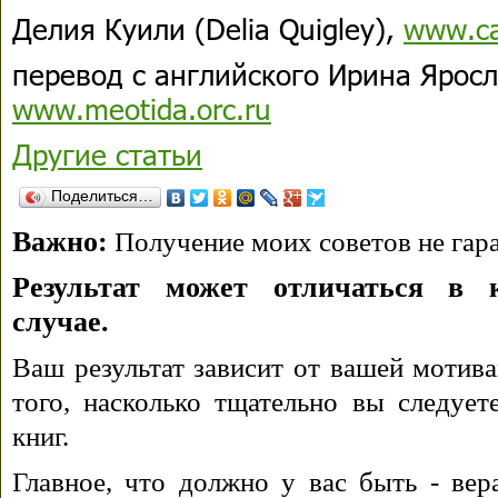
Делия Куили (Delia Quigley),
www.ca
перевод с английского Ирина Ярос
www.meotida.orc.ru
Другие статьи
Поделиться…
Важно:
Получение моих советов не гара
Результат может отличаться в 
случае.
Ваш результат зависит от вашей мотива
того, насколько тщательно вы следуе
книг.
Главное, что должно у вас быть - вера