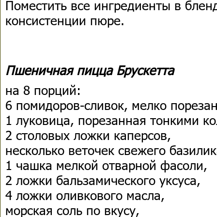
Поместить все ингредиенты в блен
консистенции пюре.
Пшеничная пицца Брускетта
на 8 порций:
6 помидоров-сливок, мелко пореза
1 луковица, порезанная тонкими к
2 столовых ложки каперсов,
несколько веточек свежего базилик
1 чашка мелкой отварной фасоли,
2 ложки бальзамического уксуса,
4 ложки оливкового масла,
морская соль по вкусу,