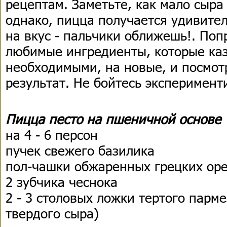
рецептам. Заметьте, как мало сыра 
однако, пицца получается удивите
на вкус - пальчики оближешь!. Поп
любимые ингредиенты, которые ка
необходимыми, на новые, и посмотр
результат. Не бойтесь эксперимент
Пицца песто на пшеничной основе
на 4 - 6 персон
пучек свежего базилика
пол-чашки обжаренных грецких ор
2 зубчика чеснока
2 - 3 столовых ложки тертого парме
твердого сыра)