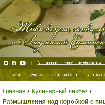
Ваш тренер по стройному образу жизни
БЛОГ
БУКСИР
ВАШ КАБИНЕТ
БЕСПЛАТН
Главная
/
Кулинарный ликбез
/
Размышления над коробкой с пи