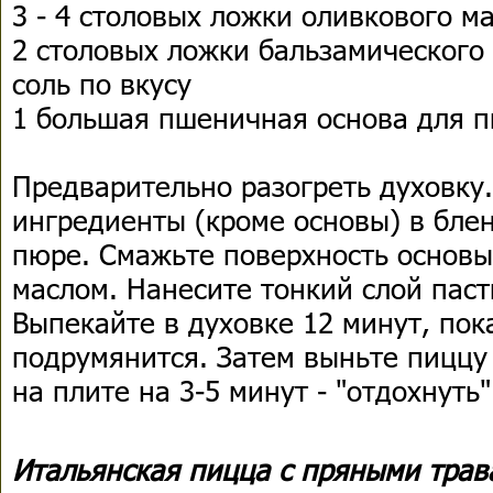
3 - 4 столовых ложки оливкового м
2 столовых ложки бальзамического 
соль по вкусу
1 большая пшеничная основа для 
Предварительно разогреть духовку.
ингредиенты (кроме основы) в бле
пюре. Смажьте поверхность основ
маслом. Нанесите тонкий слой паст
Выпекайте в духовке 12 минут, пок
подрумянится. Затем выньте пиццу 
на плите на 3-5 минут - "отдохнуть
Итальянская пицца с пряными тра