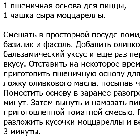
1 пшеничная основа для пиццы,
1 чашка сыра моццареллы.
Смешать в просторной посуде поми
базилик и фасоль. Добавить оливко
бальзамический уксус и еще раз пе
вкусу. Отставить на некоторое вре
приготовить пшеничную основу для
ложку оливкового масла, посыпав ч
Поместить основу в заранее разогр
минут. Затем вынуть и намазать пи
приготовленной томатной смесью. 
разложить кусочки моццареллы и в
3 минуты.