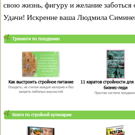
свою жизнь, фигуру и желание заботься 
Удачи! Искренне ваша Людмила Симине
Тренинги по похудению
Как выстроить стройное питание
11 каратов стройности для
бизнес-леди
Похудеть, не считая каждую калорию и без
запрета любимых вкусностей
Простая система похудени
Книги по стройной кулинарии