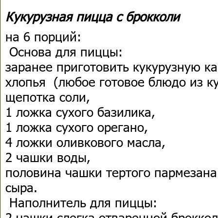
Кукурузная пицца с брокколи
на 6 порций:
Основа для пиццы:
заранее приготовить кукурузную ка
хлопья (любое готовое блюдо из ку
щепотка соли,
1 ложка сухого базилика,
1 ложка сухого орегано,
4 ложки оливкового масла,
2 чашки воды,
половина чашки тертого пармезана
сыра.
Наполнитель для пиццы:
2 чашки слегка отваренной броккол