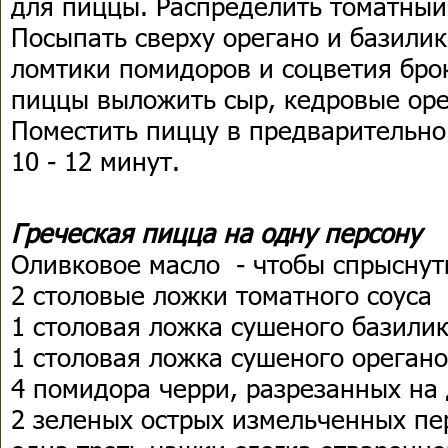
для пиццы. Распределить томатный 
Посыпать сверху орегано и базили
ломтики помидоров и соцветия бро
пиццы выложить сыр, кедровые оре
Поместить пиццу в предварительно
10 - 12 минут.
Греческая пицца на одну персону
Оливковое масло - чтобы спрыснут
2 столовые ложки томатного соуса
1 столовая ложка сушеного базили
1 столовая ложка сушеного орегано
4 помидора черри, разрезанных на
2 зеленых острых измельченных пе