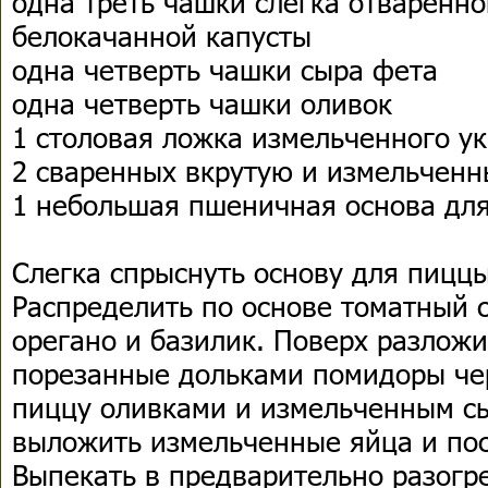
одна треть чашки слегка отваренн
белокачанной капусты
одна четверть чашки сыра фета
одна четверть чашки оливок
1 столовая ложка измельченного у
2 сваренных вкрутую и измельченн
1 небольшая пшеничная основа дл
Слегка спрыснуть основу для пицц
Распределить по основе томатный с
орегано и базилик. Поверх разложи
порезанные дольками помидоры че
пиццу оливками и измельченным с
выложить измельченные яйца и по
Выпекать в предварительно разогре