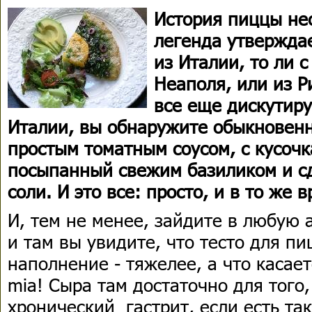
История пиццы нес
легенда утверждае
из Италии, то ли с
Неаполя, или из Р
все еще дискутиру
Италии, вы обнаружите обыкновен
простым томатным соусом, с кусоч
посыпанный свежим базиликом и с
соли. И это все: просто, и в то же 
И, тем не менее, зайдите в любую
и там вы увидите, что тесто для п
наполнение - тяжелее, а что касае
mia! Сыра там достаточно для того
хронический гастрит, если есть та