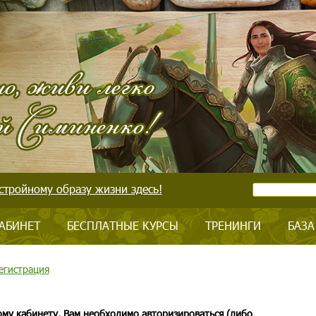
стройному образу жизни здесь!
АБИНЕТ
БЕСПЛАТНЫЕ КУРСЫ
ТРЕНИНГИ
БАЗА
егистрация
ому кабинету, Вам необходимо авторизироваться (либо