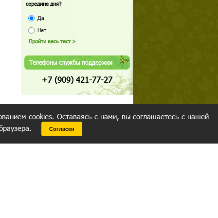
середине дня?
Да
Нет
Телефоны службы поддержки
+7 (909) 421-77-27
ованием cookies. Оставаясь с нами, вы соглашаетесь с нашей
 браузера.
Согласен