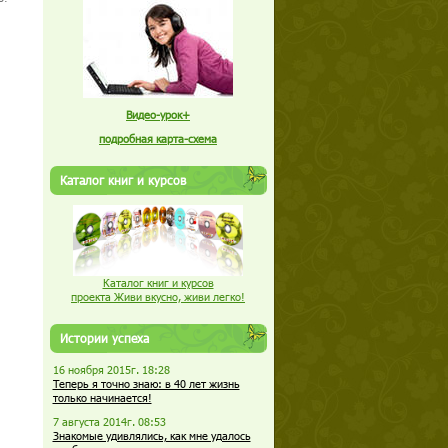
Видео-урок+
подробная карта-схема
Каталог книг и курсов
Каталог книг и курсов
проекта Живи вкусно, живи легко!
Истории успеха
16 ноября 2015г. 18:28
Теперь я точно знаю: в 40 лет жизнь
только начинается!
7 августа 2014г. 08:53
Знакомые удивлялись, как мне удалось