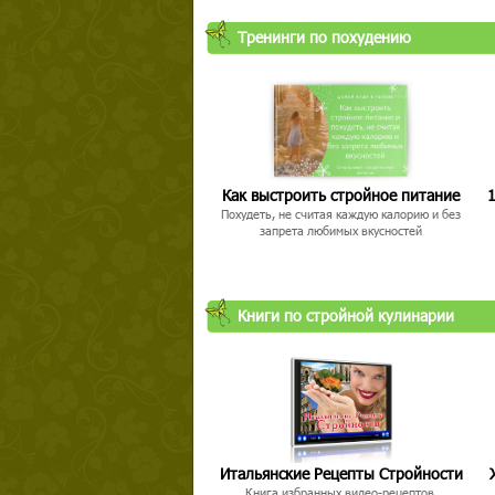
Тренинги по похудению
Как выстроить стройное питание
1
Похудеть, не считая каждую калорию и без
запрета любимых вкусностей
Книги по стройной кулинарии
Итальянские Рецепты Стройности
Книга избранных видео-рецептов,