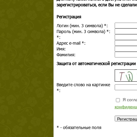
зарегистрироваться, если Вы не сделали
Регистрация
Логин (мин. 3 символа)
*
:
Пароль (мин. 3 символа)
*
:
*
:
Адрес e-mail
*
:
Имя:
Фамилия:
Защита от автоматической регистрации
Введите слово на картинке
*
:
Я согла
конфиденц
*
- обязательные поля