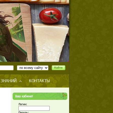
 ЗНАНИЙ
КОНТАКТЫ
Ваш кабинет
Логин:
Пароль: