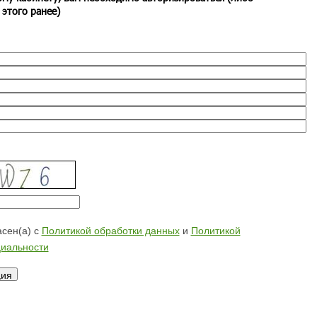
 этого ранее)
сен(а) с
Политикой обработки данных
и
Политикой
иальности