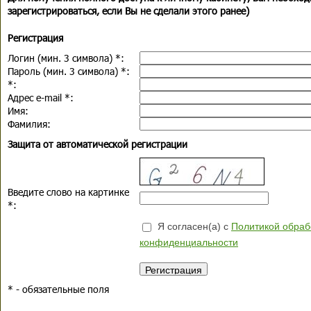
зарегистрироваться, если Вы не сделали этого ранее)
Регистрация
Логин (мин. 3 символа)
*
:
Пароль (мин. 3 символа)
*
:
*
:
Адрес e-mail
*
:
Имя:
Фамилия:
Защита от автоматической регистрации
Введите слово на картинке
*
:
Я согласен(а) с
Политикой обраб
конфиденциальности
*
- обязательные поля