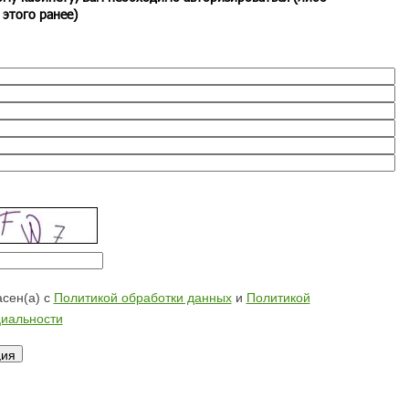
 этого ранее)
сен(а) с
Политикой обработки данных
и
Политикой
иальности