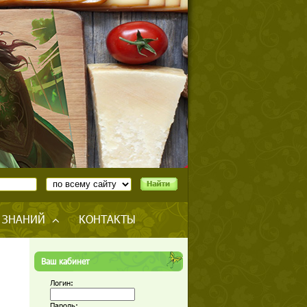
 ЗНАНИЙ
КОНТАКТЫ
Ваш кабинет
Логин:
Пароль: