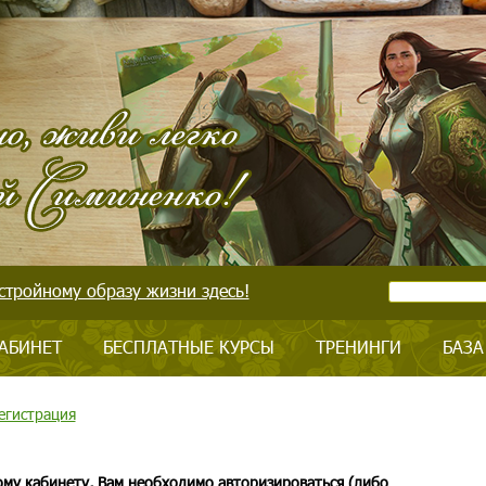
стройному образу жизни здесь!
АБИНЕТ
БЕСПЛАТНЫЕ КУРСЫ
ТРЕНИНГИ
БАЗА
егистрация
ому кабинету, Вам необходимо авторизироваться (либо