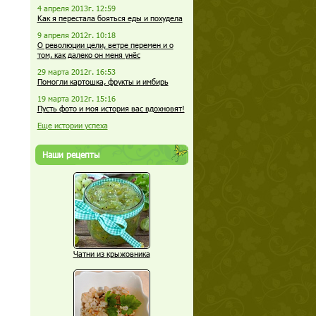
4 апреля 2013г. 12:59
Как я перестала бояться еды и похудела
9 апреля 2012г. 10:18
О революции цели, ветре перемен и о
том, как далеко он меня унёс
29 марта 2012г. 16:53
Помогли картошка, фрукты и имбирь
19 марта 2012г. 15:16
Пусть фото и моя история вас вдохновят!
Еще истории успеха
Наши рецепты
Чатни из крыжовника