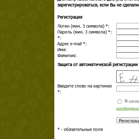
зарегистрироваться, если Вы не сделали
Регистрация
Логин (мин. 3 символа)
*
:
Пароль (мин. 3 символа)
*
:
*
:
Адрес e-mail
*
:
Имя:
Фамилия:
Защита от автоматической регистрации
Введите слово на картинке
*
:
Я согла
конфиденц
*
- обязательные поля