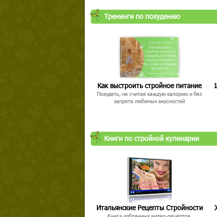
Тренинги по похудению
Как выстроить стройное питание
1
Похудеть, не считая каждую калорию и без
запрета любимых вкусностей
Книги по стройной кулинарии
Итальянские Рецепты Стройности
Книга избранных видео-рецептов,