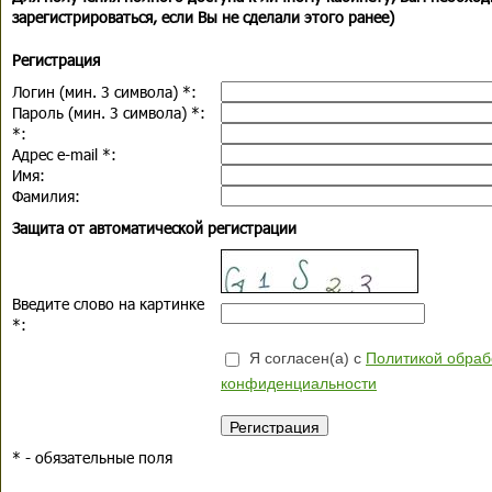
зарегистрироваться, если Вы не сделали этого ранее)
Регистрация
Логин (мин. 3 символа)
*
:
Пароль (мин. 3 символа)
*
:
*
:
Адрес e-mail
*
:
Имя:
Фамилия:
Защита от автоматической регистрации
Введите слово на картинке
*
:
Я согласен(а) с
Политикой обраб
конфиденциальности
*
- обязательные поля