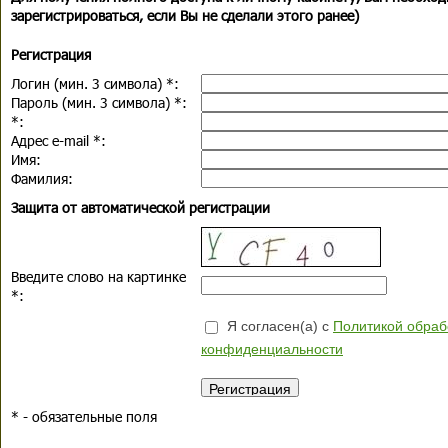
зарегистрироваться, если Вы не сделали этого ранее)
Регистрация
Логин (мин. 3 символа)
*
:
Пароль (мин. 3 символа)
*
:
*
:
Адрес e-mail
*
:
Имя:
Фамилия:
Защита от автоматической регистрации
Введите слово на картинке
*
:
Я согласен(а) с
Политикой обраб
конфиденциальности
*
- обязательные поля