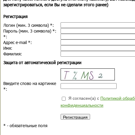
зарегистрироваться, если Вы не сделали этого ранее)
Регистрация
Логин (мин. 3 символа)
*
:
Пароль (мин. 3 символа)
*
:
*
:
Адрес e-mail
*
:
Имя:
Фамилия:
Защита от автоматической регистрации
Введите слово на картинке
*
:
Я согласен(а) с
Политикой обраб
конфиденциальности
*
- обязательные поля