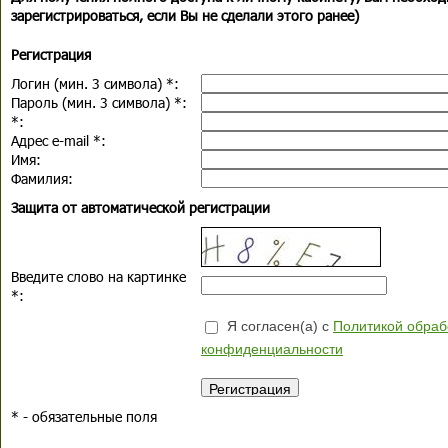
зарегистрироваться, если Вы не сделали этого ранее)
Регистрация
Логин (мин. 3 символа)
*
:
Пароль (мин. 3 символа)
*
:
*
:
Адрес e-mail
*
:
Имя:
Фамилия:
Защита от автоматической регистрации
Введите слово на картинке
*
:
Я согласен(а) с
Политикой обраб
конфиденциальности
*
- обязательные поля