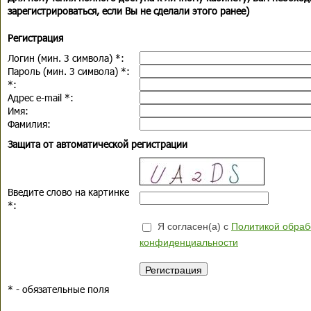
зарегистрироваться, если Вы не сделали этого ранее)
Регистрация
Логин (мин. 3 символа)
*
:
Пароль (мин. 3 символа)
*
:
*
:
Адрес e-mail
*
:
Имя:
Фамилия:
Защита от автоматической регистрации
Введите слово на картинке
*
:
Я согласен(а) с
Политикой обраб
конфиденциальности
*
- обязательные поля