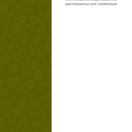
адаптированных для стройнеющих