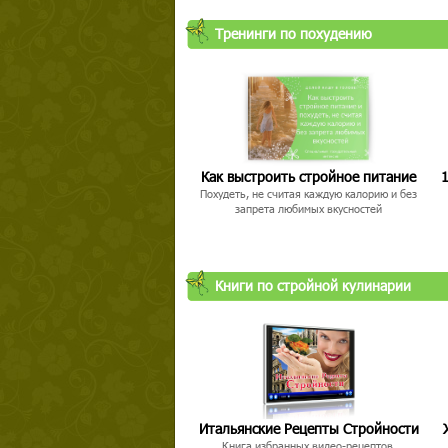
Тренинги по похудению
Как выстроить стройное питание
1
Похудеть, не считая каждую калорию и без
запрета любимых вкусностей
Книги по стройной кулинарии
Итальянские Рецепты Стройности
Книга избранных видео-рецептов,