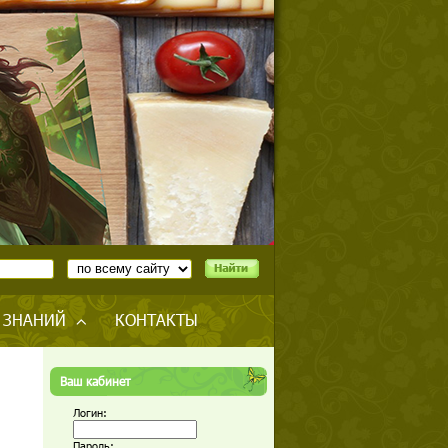
 ЗНАНИЙ
КОНТАКТЫ
Ваш кабинет
Логин:
Пароль: