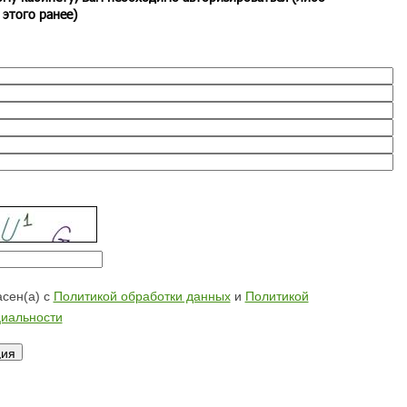
 этого ранее)
сен(а) с
Политикой обработки данных
и
Политикой
иальности