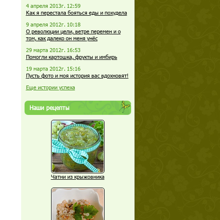
4 апреля 2013г. 12:59
Как я перестала бояться еды и похудела
9 апреля 2012г. 10:18
О революции цели, ветре перемен и о
том, как далеко он меня унёс
29 марта 2012г. 16:53
Помогли картошка, фрукты и имбирь
19 марта 2012г. 15:16
Пусть фото и моя история вас вдохновят!
Еще истории успеха
Наши рецепты
Чатни из крыжовника