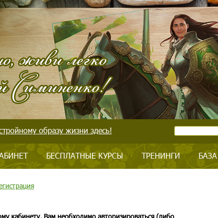
стройному образу жизни здесь!
АБИНЕТ
БЕСПЛАТНЫЕ КУРСЫ
ТРЕНИНГИ
БАЗА
егистрация
ому кабинету, Вам необходимо авторизироваться (либо