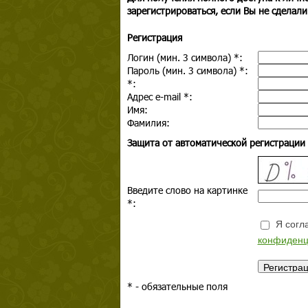
зарегистрироваться, если Вы не сделали
Регистрация
Логин (мин. 3 символа)
*
:
Пароль (мин. 3 символа)
*
:
*
:
Адрес e-mail
*
:
Имя:
Фамилия:
Защита от автоматической регистрации
Введите слово на картинке
*
:
Я согла
конфиденц
*
- обязательные поля