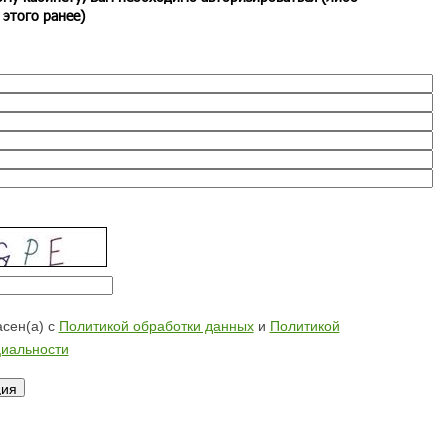
 этого ранее)
сен(а) с
Политикой обработки данных
и
Политикой
иальности