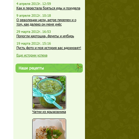
4 апреля 2013г. 12:59
Как я перестала бояться еды и похудела
9 апреля 2012г. 10:18
О революции цели, ветре перемен и о
том, как далеко он меня унёс
29 марта 2012г. 16:53
Помогли картошка, фрукты и имбирь
19 марта 2012г. 15:16
Пусть фото и моя история вас вдохновят!
Еще истории успеха
Наши рецепты
Чатни из крыжовника