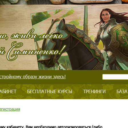
стройному образу жизни здесь!
АБИНЕТ
БЕСПЛАТНЫЕ КУРСЫ
ТРЕНИНГИ
БАЗА
егистрация
ому кабинету, Вам необходимо авторизироваться (либо