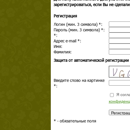
зарегистрироваться, если Вы не сделали
Регистрация
Логин (мин. 3 символа)
*
:
Пароль (мин. 3 символа)
*
:
*
:
Адрес e-mail
*
:
Имя:
Фамилия:
Защита от автоматической регистрации
Введите слово на картинке
*
:
Я согла
конфиденц
*
- обязательные поля