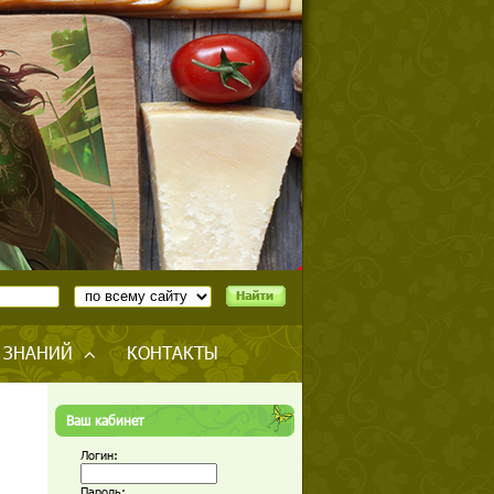
 ЗНАНИЙ
КОНТАКТЫ
Ваш кабинет
Логин:
Пароль: