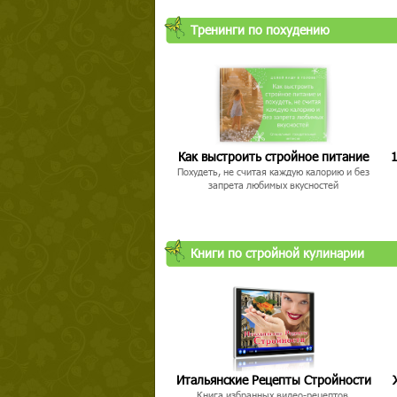
Тренинги по похудению
Как выстроить стройное питание
1
Похудеть, не считая каждую калорию и без
запрета любимых вкусностей
Книги по стройной кулинарии
Итальянские Рецепты Стройности
Книга избранных видео-рецептов,