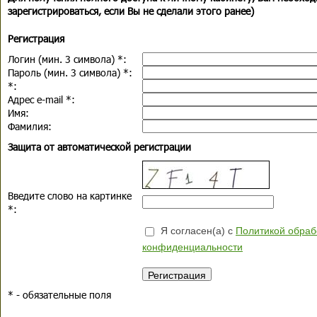
зарегистрироваться, если Вы не сделали этого ранее)
Регистрация
Логин (мин. 3 символа)
*
:
Пароль (мин. 3 символа)
*
:
*
:
Адрес e-mail
*
:
Имя:
Фамилия:
Защита от автоматической регистрации
Введите слово на картинке
*
:
Я согласен(а) с
Политикой обраб
конфиденциальности
*
- обязательные поля