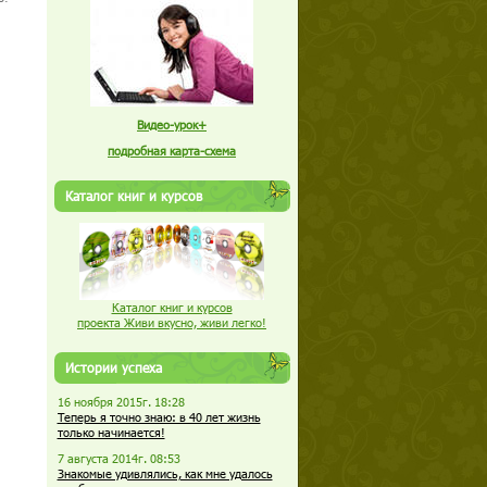
Видео-урок+
подробная карта-схема
Каталог книг и курсов
Каталог книг и курсов
проекта Живи вкусно, живи легко!
Истории успеха
16 ноября 2015г. 18:28
Теперь я точно знаю: в 40 лет жизнь
только начинается!
7 августа 2014г. 08:53
Знакомые удивлялись, как мне удалось