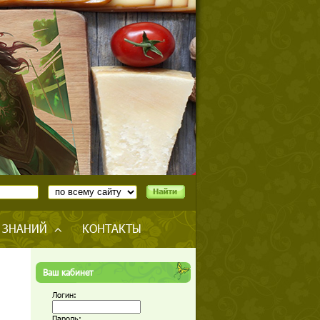
 ЗНАНИЙ
КОНТАКТЫ
Ваш кабинет
Логин:
Пароль: