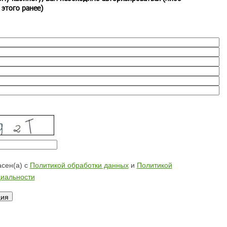
 этого ранее)
сен(а) с
Политикой обработки данных
и
Политикой
иальности