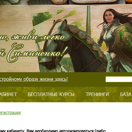
стройному образу жизни здесь!
АБИНЕТ
БЕСПЛАТНЫЕ КУРСЫ
ТРЕНИНГИ
БАЗА
егистрация
ому кабинету, Вам необходимо авторизироваться (либо