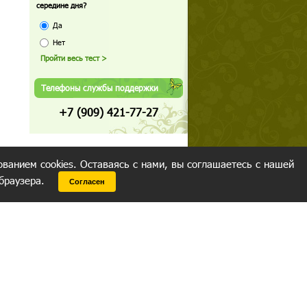
середине дня?
Да
Нет
Телефоны службы поддержки
+7 (909) 421-77-27
ованием cookies. Оставаясь с нами, вы соглашаетесь с нашей
 браузера.
Согласен