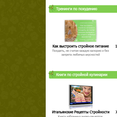
Тренинги по похудению
Как выстроить стройное питание
1
Похудеть, не считая каждую калорию и без
запрета любимых вкусностей
Книги по стройной кулинарии
Итальянские Рецепты Стройности
Книга избранных видео-рецептов,