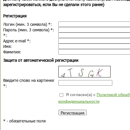
зарегистрироваться, если Вы не сделали этого ранее)
Регистрация
Логин (мин. 3 символа)
*
:
Пароль (мин. 3 символа)
*
:
*
:
Адрес e-mail
*
:
Имя:
Фамилия:
Защита от автоматической регистрации
Введите слово на картинке
*
:
Я согласен(а) с
Политикой обраб
конфиденциальности
*
- обязательные поля