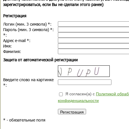
зарегистрироваться, если Вы не сделали этого ранее)
Регистрация
Логин (мин. 3 символа)
*
:
Пароль (мин. 3 символа)
*
:
*
:
Адрес e-mail
*
:
Имя:
Фамилия:
Защита от автоматической регистрации
Введите слово на картинке
*
:
Я согласен(а) с
Политикой обраб
конфиденциальности
*
- обязательные поля