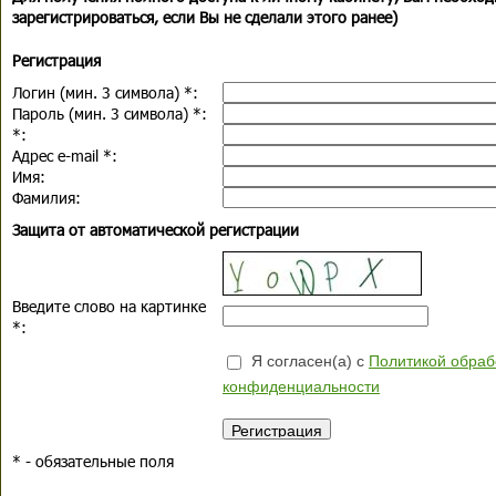
зарегистрироваться, если Вы не сделали этого ранее)
Регистрация
Логин (мин. 3 символа)
*
:
Пароль (мин. 3 символа)
*
:
*
:
Адрес e-mail
*
:
Имя:
Фамилия:
Защита от автоматической регистрации
Введите слово на картинке
*
:
Я согласен(а) с
Политикой обраб
конфиденциальности
*
- обязательные поля