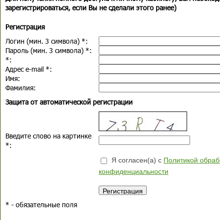
зарегистрироваться, если Вы не сделали этого ранее)
Регистрация
Логин (мин. 3 символа)
*
:
Пароль (мин. 3 символа)
*
:
*
:
Адрес e-mail
*
:
Имя:
Фамилия:
Защита от автоматической регистрации
Введите слово на картинке
*
:
Я согласен(а) с
Политикой обраб
конфиденциальности
*
- обязательные поля