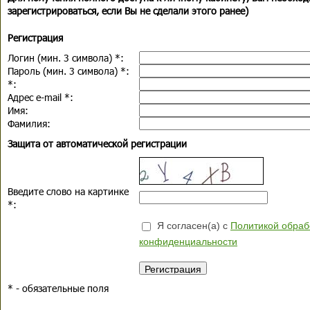
зарегистрироваться, если Вы не сделали этого ранее)
Регистрация
Логин (мин. 3 символа)
*
:
Пароль (мин. 3 символа)
*
:
*
:
Адрес e-mail
*
:
Имя:
Фамилия:
Защита от автоматической регистрации
Введите слово на картинке
*
:
Я согласен(а) с
Политикой обраб
конфиденциальности
*
- обязательные поля