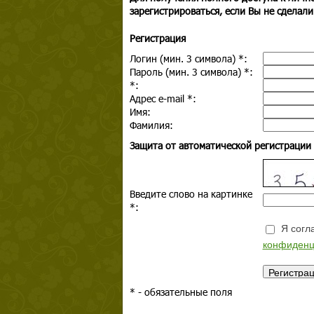
зарегистрироваться, если Вы не сделали
Регистрация
Логин (мин. 3 символа)
*
:
Пароль (мин. 3 символа)
*
:
*
:
Адрес e-mail
*
:
Имя:
Фамилия:
Защита от автоматической регистрации
Введите слово на картинке
*
:
Я согла
конфиденц
*
- обязательные поля