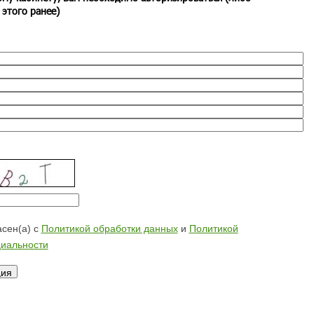
 этого ранее)
сен(а) с
Политикой обработки данных
и
Политикой
иальности