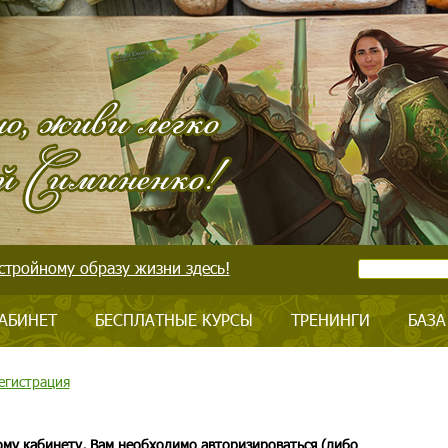
стройному образу жизни здесь!
АБИНЕТ
БЕСПЛАТНЫЕ КУРСЫ
ТРЕНИНГИ
БАЗА
егистрация
ому кабинету, Вам необходимо авторизироваться (либо