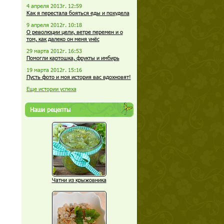
4 апреля 2013г. 12:59
Как я перестала бояться еды и похудела
9 апреля 2012г. 10:18
О революции цели, ветре перемен и о
том, как далеко он меня унёс
29 марта 2012г. 16:53
Помогли картошка, фрукты и имбирь
19 марта 2012г. 15:16
Пусть фото и моя история вас вдохновят!
Еще истории успеха
Наши рецепты
Чатни из крыжовника