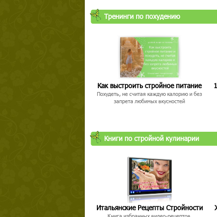
Тренинги по похудению
Как выстроить стройное питание
1
Похудеть, не считая каждую калорию и без
запрета любимых вкусностей
Книги по стройной кулинарии
Итальянские Рецепты Стройности
Книга избранных видео-рецептов,