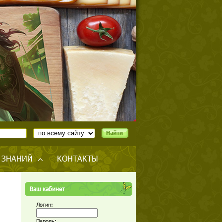
 ЗНАНИЙ
КОНТАКТЫ
Ваш кабинет
Логин:
Пароль: