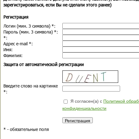
зарегистрироваться, если Вы не сделали этого ранее)
Регистрация
Логин (мин. 3 символа)
*
:
Пароль (мин. 3 символа)
*
:
*
:
Адрес e-mail
*
:
Имя:
Фамилия:
Защита от автоматической регистрации
Введите слово на картинке
*
:
Я согласен(а) с
Политикой обраб
конфиденциальности
*
- обязательные поля