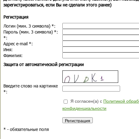
зарегистрироваться, если Вы не сделали этого ранее)
Регистрация
Логин (мин. 3 символа)
*
:
Пароль (мин. 3 символа)
*
:
*
:
Адрес e-mail
*
:
Имя:
Фамилия:
Защита от автоматической регистрации
Введите слово на картинке
*
:
Я согласен(а) с
Политикой обраб
конфиденциальности
*
- обязательные поля