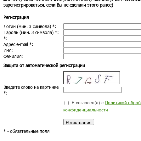
зарегистрироваться, если Вы не сделали этого ранее)
Регистрация
Логин (мин. 3 символа)
*
:
Пароль (мин. 3 символа)
*
:
*
:
Адрес e-mail
*
:
Имя:
Фамилия:
Защита от автоматической регистрации
Введите слово на картинке
*
:
Я согласен(а) с
Политикой обраб
конфиденциальности
*
- обязательные поля