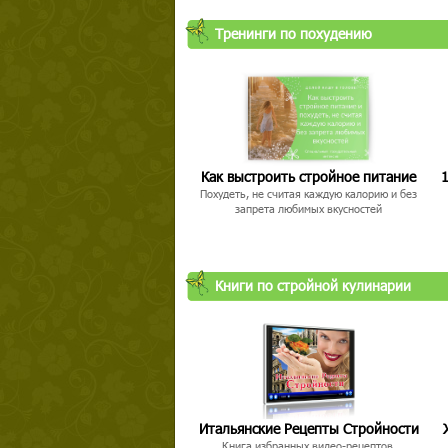
Тренинги по похудению
Как выстроить стройное питание
1
Похудеть, не считая каждую калорию и без
запрета любимых вкусностей
Книги по стройной кулинарии
Итальянские Рецепты Стройности
Книга избранных видео-рецептов,