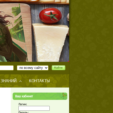
 ЗНАНИЙ
КОНТАКТЫ
Ваш кабинет
Логин:
Пароль: