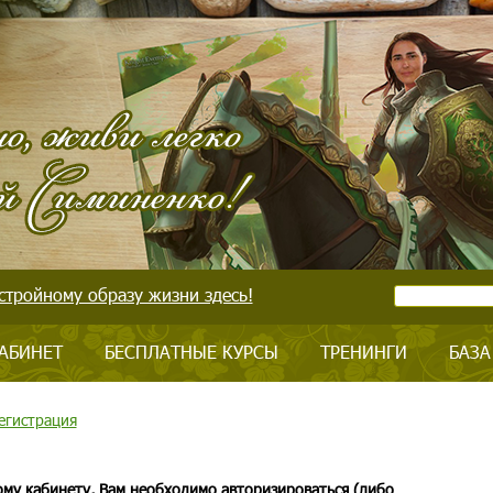
стройному образу жизни здесь!
АБИНЕТ
БЕСПЛАТНЫЕ КУРСЫ
ТРЕНИНГИ
БАЗА
егистрация
ому кабинету, Вам необходимо авторизироваться (либо