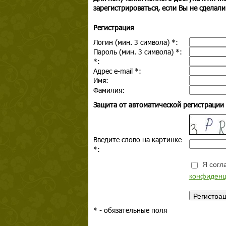
зарегистрироваться, если Вы не сделали
Регистрация
Логин (мин. 3 символа)
*
:
Пароль (мин. 3 символа)
*
:
*
:
Адрес e-mail
*
:
Имя:
Фамилия:
Защита от автоматической регистрации
Введите слово на картинке
*
:
Я согла
конфиденц
*
- обязательные поля