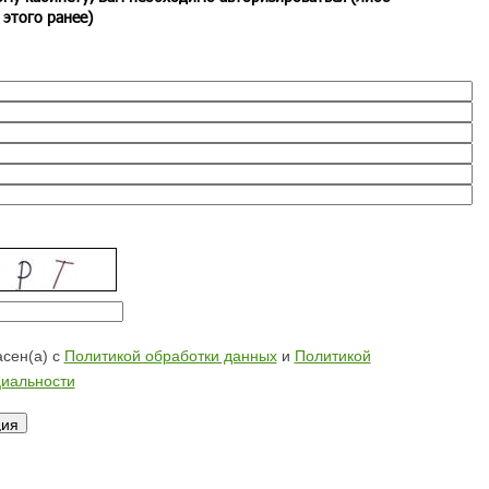
 этого ранее)
сен(а) с
Политикой обработки данных
и
Политикой
иальности