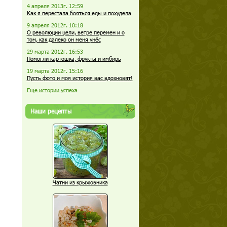
4 апреля 2013г. 12:59
Как я перестала бояться еды и похудела
9 апреля 2012г. 10:18
О революции цели, ветре перемен и о
том, как далеко он меня унёс
29 марта 2012г. 16:53
Помогли картошка, фрукты и имбирь
19 марта 2012г. 15:16
Пусть фото и моя история вас вдохновят!
Еще истории успеха
Наши рецепты
Чатни из крыжовника