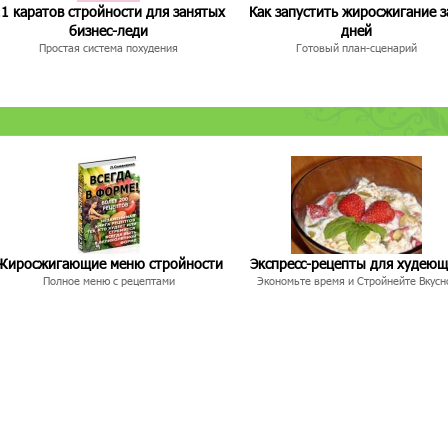
1 каратов стройности для занятых
Как запустить жиросжигание з
бизнес-леди
дней
Простая система похудения
Готовый план-сценарий
Жиросжигающие меню стройности
Экспресс-рецепты для худею
Полное меню с рецептами
Экономьте время и Стройнейте Вкусн