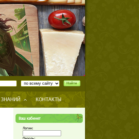
 ЗНАНИЙ
КОНТАКТЫ
Ваш кабинет
Логин:
Пароль: