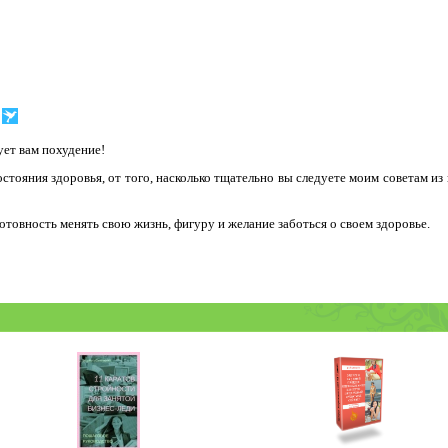
ет вам похудение!
остояния здоровья, от того, насколько тщательно вы следуете моим советам из
 готовность менять свою жизнь, фигуру и желание заботься о своем здоровье.