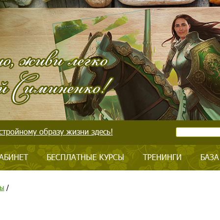
стройному образу жизни здесь!
АБИНЕТ
БЕСПЛАТНЫЕ КУРСЫ
ТРЕНИНГИ
БАЗА
цы
/