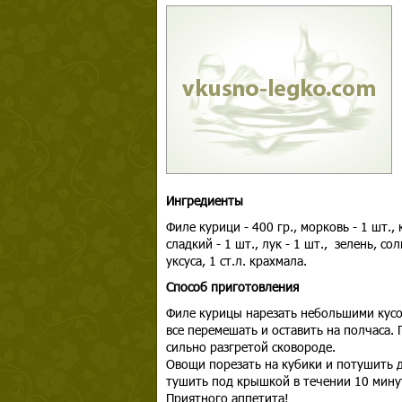
Ингредиенты
Филе курици - 400 гр., морковь - 1 шт., 
сладкий - 1 шт., лук - 1 шт., зелень, сол
уксуса, 1 ст.л. крахмала.
Способ приготовления
Филе курицы нарезать небольшими кусоч
все перемешать и оставить на полчаса.
сильно разгретой сковороде.
Овощи порезать на кубики и потушить д
тушить под крышкой в течении 10 мин
Приятного аппетита!