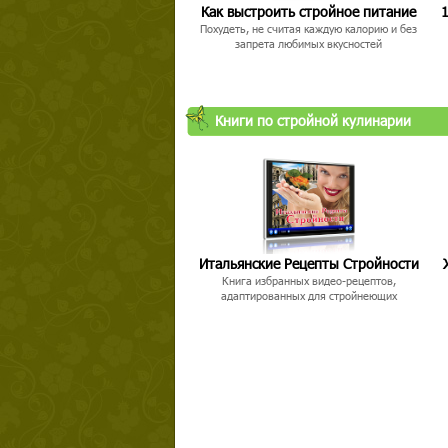
Как выстроить стройное питание
1
Похудеть, не считая каждую калорию и без
запрета любимых вкусностей
Книги по стройной кулинарии
Итальянские Рецепты Стройности
Книга избранных видео-рецептов,
адаптированных для стройнеющих