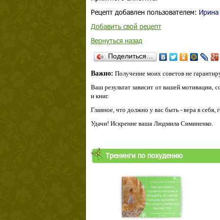
Рецепт добавлен пользователем:
Ирина
Добавить свой рецепт
Вернуться назад
Поделиться…
Важно:
Получение моих советов не гарантиру
Ваш результат зависит от вашей мотивации, с
и книг.
Главное, что должно у вас быть - вера в себя,
Удачи! Искренне ваша Людмила Симиненко.
Тренинги по похудению