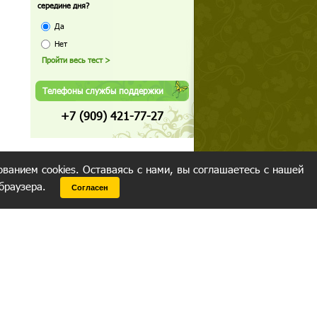
середине дня?
Да
Нет
Телефоны службы поддержки
+7 (909) 421-77-27
ованием cookies. Оставаясь с нами, вы соглашаетесь с нашей
 браузера.
Согласен