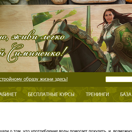
стройному образу жизни здесь!
АБИНЕТ
БЕСПЛАТНЫЕ КУРСЫ
ТРЕНИНГИ
БАЗА
шали о том, что употребление воды помогает похудеть, и, возможно