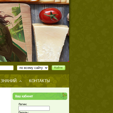
 ЗНАНИЙ
КОНТАКТЫ
Ваш кабинет
Логин:
,
Пароль: