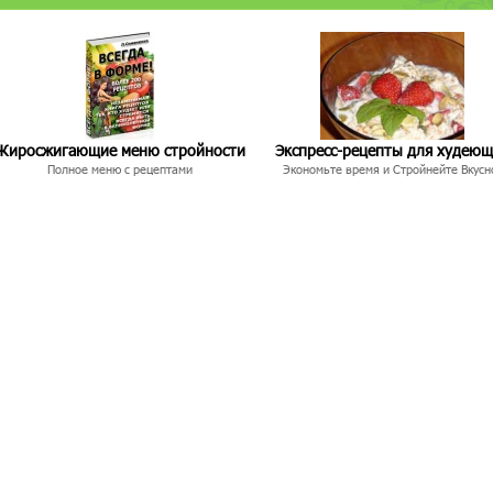
Жиросжигающие меню стройности
Экспресс-рецепты для худею
Полное меню с рецептами
Экономьте время и Стройнейте Вкусн