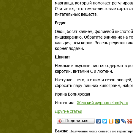
марганца, который помогает регулирова
Считается, что темно-листовые сорта са
питательных веществ.
Редис
Овощ богат калием, фолиевой кислотой
пищеварению. Обратите внимание на то,
кальция, чем корни. Зелень редиски так
корнеплодами.
Шпинат
Нежные и вкусные листья содержат в до
каротин, витамин С и лютеин.
Наступает лето, а с ним и сезон овощей
сбросить пару лишних килограмм, набра
Ирина Вопнярская
Источник:
Женский журнал efamily.ru
Другие статьи
Поделиться…
Важно:
Получение моих советов не гарантиру