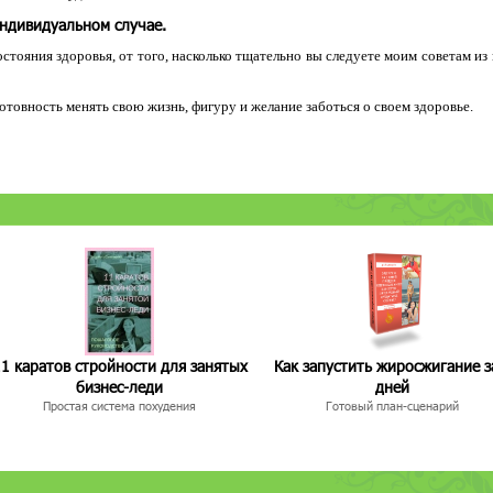
индивидуальном случае.
остояния здоровья, от того, насколько тщательно вы следуете моим советам из
 готовность менять свою жизнь, фигуру и желание заботься о своем здоровье.
1 каратов стройности для занятых
Как запустить жиросжигание з
бизнес-леди
дней
Простая система похудения
Готовый план-сценарий