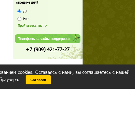
середине дня?
Да
Нет
Телефоны службы поддержки
+7 (909) 421-77-27
ованием cookies. Оставаясь с нами, вы соглашаетесь с нашей
 браузера.
Согласен