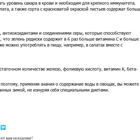
ть уровень сахара в крови и необходим для крепкого иммунитета.
лата, а также сорта с красноватой окраской листьев содержат больш
, антиоксидантами и соединениями серы, которые способствуют
 что зелень редиски содержит в 6 раз больше витамина С и больше
же можно употреблять в пищу, например, в салатах вместе с
статочном количестве железо, фолиевую кислоту, витамин K, бета-
, поэтому, применяя знания о содержание воды в овощах, вы можете
нных зимой, не изнуряя себя специальными диетами.
ет вам похудение!