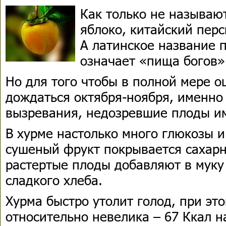
Как только не называют
яблоко, китайский пер
А латинское название п
означает «пища богов»
Но для того чтобы в полной мере о
дождаться октября-ноября, именно 
вызревания, недозревшие плоды и
В хурме настолько много глюкозы и
сушеный фрукт покрывается сахарн
растертые плоды добавляют в муку
сладкого хлеба.
Хурма быстро утолит голод, при эт
относительно невелика – 67 Ккал н