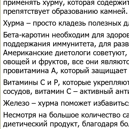
применять хурму, которая содержи
препятствует образованию камней.
Хурма – просто кладезь полезных д
Бета-каротин необходим для здоров
поддержания иммунитета, для разв
Американские диетологи советуют,
овощей и фруктов, все они являют
провитамина A, который защищает 
Витамины С и Р, которые укрепляю
сосудов, витамин C – активный ант
Железо – хурма поможет избавитьс
Несмотря на большое количество са
диетический продукт, благодаря б