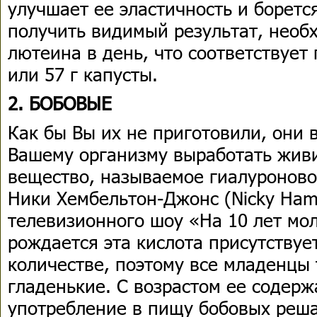
улучшает ее эластичность и борет
получить видимый результат, необ
лютеина в день, что соответствует
или 57 г капусты.
2. БОБОВЫЕ
Как бы Вы их не приготовили, они 
Вашему организму выработать жив
вещество, называемое гиалуроново
Ники Хембельтон-Джонс (Nicky Hamb
телевизионного шоу «На 10 лет мо
рождается эта кислота присутствуе
количестве, поэтому все младенцы 
гладенькие. С возрастом ее содер
употребление в пищу бобовых реша