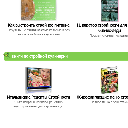
Как выстроить стройное питание
11 каратов стройности для
бизнес-леди
Похудеть, не считая каждую калорию и без
запрета любимых вкусностей
Простая система похудени
Книги по стройной кулинарии
Итальянские Рецепты Стройности
Жиросжигающие меню стр
Книга избранных видео-рецептов,
Полное меню с рецептам
адаптированных для стройнеющих