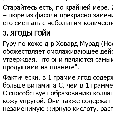
Старайтесь есть, по крайней мере,
– пюре из фасоли прекрасно замен
его смешать с небольшим количеств
3. ЯГОДЫ ГОЙИ
Гуру по коже д-р Ховард Мурад (Ho
обожествляет омолаживающее дейст
утверждая, что они являются самы
продуктами на планете".
Фактически, в 1 грамме ягод содер
больше витамина C, чем в 1 грамме
C способствует образованию коллаг
кожу упругой. Они также содержат
незаменимую жирную кислоту, ра