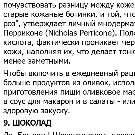
почувствовать разницу между кож
старые кожаные ботинки, и той, чт
роз", утверждает личный мнодерма
Перриконе (Nicholas Perricone). По
кислота, фактически проникает че
кожи, наполняя их, что делает тон
менее заметными.
Чтобы включить в ежедневный рац
больше продуктов из оливок, испол
приготовления пищи оливковое мас
в соус для макарон и в салаты - ил
здоровую закуску.
9. ШОКОЛАД
Да, Бог есть! Шоколад очень полез