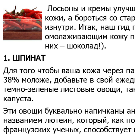
Лосьоны и кремы улуч
кожи, а бороться со ст
изнутри. Итак, наш гид
омолаживающим кожу пр
них – шоколад!).
1. ШПИНАТ
Для того чтобы ваша кожа через п
38% моложе, добавьте в свой еже
темно-зеленые листовые овощи, та
капуста.
Эти овощи буквально напичканы а
названием лютеин, который, как п
французских ученых, способствует