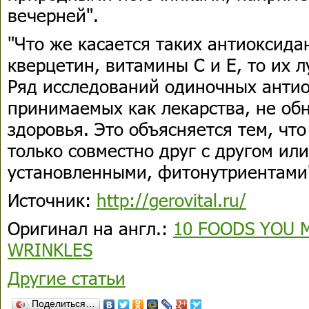
вечерней".
"Что же касается таких антиоксида
кверцетин, витамины С и Е, то их 
Ряд исследований одиночных антио
принимаемых как лекарства, не об
здоровья. Это объясняется тем, что
только совместно друг с другом ил
установленными, фитонутриентами
Источник:
http://gerovital.ru/
Оригинал на англ.:
10 FOODS YOU 
WRINKLES
Другие статьи
Поделиться…