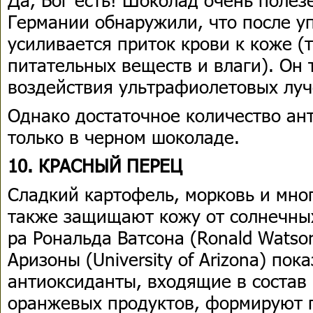
Германии обнаружили, что после у
усиливается приток крови к коже (
питательных веществ и влаги). Он
воздействия ультрафиолетовых луч
Однако достаточное количество ан
только в черном шоколаде.
10. КРАСНЫЙ ПЕРЕЦ
Сладкий картофель, морковь и мно
также защищают кожу от солнечных
ра Рональда Ватсона (Ronald Watso
Аризоны (University of Arizona) пока
антиоксиданты, входящие в состав
оранжевых продуктов, формируют 