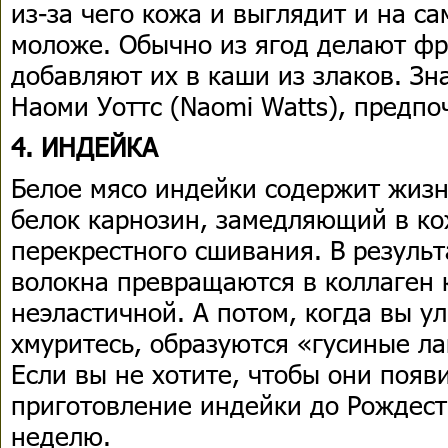
из-за чего кожа и выглядит и на с
моложе. Обычно из ягод делают фр
добавляют их в каши из злаков. Зн
Наоми Уоттс (Naomi Watts), предпоч
4. ИНДЕЙКА
Белое мясо индейки содержит жиз
белок карнозин, замедляющий в ко
перекрестного сшивания. В результ
волокна превращаются в коллаген к
неэластичной. А потом, когда вы у
хмуритесь, образуются «гусиные л
Если вы не хотите, чтобы они появ
приготовление индейки до Рождеств
неделю.