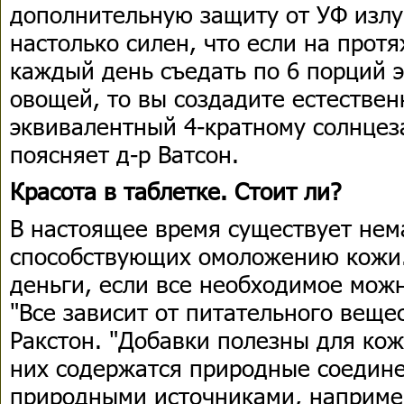
дополнительную защиту от УФ изл
настолько силен, что если на прот
каждый день съедать по 6 порций 
овощей, то вы создадите естествен
эквивалентный 4-кратному солнцез
поясняет д-р Ватсон.
Красота в таблетке. Стоит ли?
В настоящее время существует нем
способствующих омоложению кожи. 
деньги, если все необходимое мож
"Все зависит от питательного вещес
Ракстон. "Добавки полезны для кож
них содержатся природные соедин
природными источниками, наприме