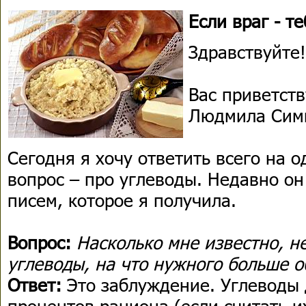
Если враг - те
Здравствуйте!
Вас приветств
Людмила Сим
Сегодня я хочу ответить всего на 
вопрос – про углеводы. Недавно он
писем, которое я получила.
Вопрос:
Насколько мне известно, не
углеводы, на что нужного больше 
Ответ:
Это заблуждение. Углеводы 
процентов рациона (если считать и