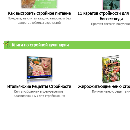
Как выстроить стройное питание
11 каратов стройности для
бизнес-леди
Похудеть, не считая каждую калорию и без
запрета любимых вкусностей
Простая система похудени
Книги по стройной кулинарии
Итальянские Рецепты Стройности
Жиросжигающие меню стр
Книга избранных видео-рецептов,
Полное меню с рецептам
адаптированных для стройнеющих