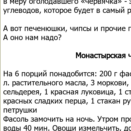
в меру оголодавшего «червячка» - 
углеводов, которое будет в самый р
А вот печенюшки, чипсы и прочие п
А оно нам надо?
Монастырская 
На 6 порций понадобится: 200 г фас
л. растительного масла, 3 моркови,
сельдерея, 1 красная луковица, 1 с
красных сладких перца, 1 стакан р
петрушки
Фасоль замочить на ночь. Утром про
воды 40 мин. Овощи измельчить, до