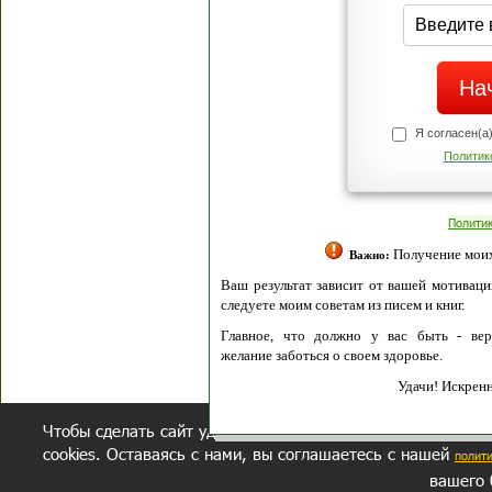
Я согласен(а
Политик
Полити
Получение моих 
Важно:
Ваш результат зависит от вашей мотивации
следуете моим советам из писем и книг.
Главное, что должно у вас быть - вер
желание заботься о своем здоровье.
Удачи! Искрен
Чтобы сделать сайт удобнее, осуществляется обработка и
cookies. Оставаясь с нами, вы соглашаетесь с нашей
полит
вашего 