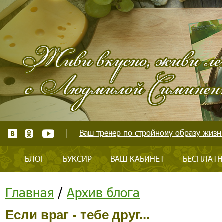
Ваш тренер по стройному образу жизни
БЛОГ
БУКСИР
ВАШ КАБИНЕТ
БЕСПЛАТН
Главная
/
Архив блога
Если враг - тебе друг...