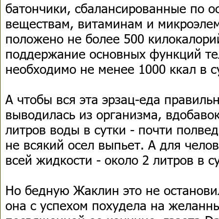
батончики, сбалансированные по 
веществам, витаминам и микроэлем
положено не более 500 килокалори
поддержание основных функций те
необходимо не менее 1000 ккал в с
А чтобы вся эта эрзац-еда правиль
выводилась из организма, вдобавок
литров воды в сутки - почти полвед
не всякий осел выпьет. А для чело
всей жидкости - около 2 литров в с
Но бедную Жаклин это не останови
она с успехом похудела на желанные