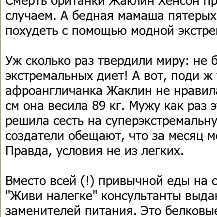
случаем. А бедная мамаша пятерых 
похудеть с помощью модной экстре
Уж сколько раз твердили миру: не 
экстремальных диет! А вот, поди ж 
афроангличанка Жаклин не нравила
см она весила 89 кг. Мужу как раз 
решила сесть на суперэкстремальную
создатели обещают, что за месяц мо
Правда, условия не из легких.
Вместо всей (!) привычной еды на
"Живи налегке" консультанты выда
заменителей питания. Это белковые