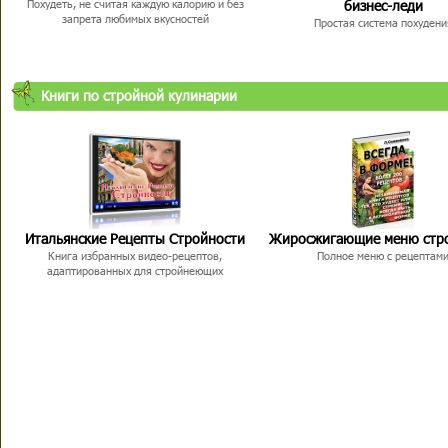
бизнес-леди
Похудеть, не считая каждую калорию и без
запрета любимых вкусностей
Простая система похудени
Книги по стройной кулинарии
Итальянские Рецепты Стройности
Жиросжигающие меню стр
Книга избранных видео-рецептов,
Полное меню с рецептам
адаптированных для стройнеющих