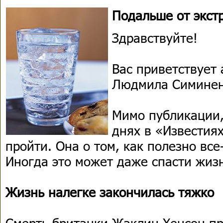
Подальше от экст
Здравствуйте!
Вас приветствует 
Людмила Симинен
Мимо публикации,
днях в «Известиях
пройти. Она о том, как полезно все
Иногда это может даже спасти жиз
Жизнь налегке закончилась тяжко
Смерть британки Жаклин Хенсон п