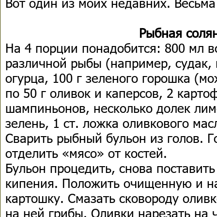
Вот один из моих недавних. Весьма
Рыбная соля
На 4 порции понадобится: 800 мл в
различной рыбы (например, судак, 
огурца, 100 г зеленого горошка (м
по 50 г оливок и каперсов, 2 карто
шампиньонов, несколько долек лимо
зелень, 1 ст. ложка оливкового мас
Сварить рыбный бульон из голов. Г
отделить «мясо» от костей.
Бульон процедить, снова поставить 
кипения. Положить очищенную и н
картошку. Смазать сковороду олив
на ней грибы. Оливки нарезать на 