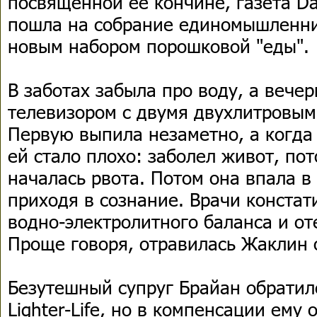
посвященной ее кончине, газета Dai
пошла на собрание единомышленни
новым набором порошковой "еды".
В заботах забыла про воду, а вече
телевизором с двумя двухлитровым
Первую выпила незаметно, а когда
ей стало плохо: заболел живот, пот
началась рвота. Потом она впала в 
приходя в сознание. Врачи конста
водно-электролитного баланса и от
Проще говоря, отравилась Жаклин 
Безутешный супруг Брайан обратилс
Lighter-Life, но в компенсации ему