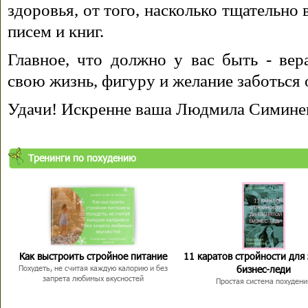
здоровья, от того, насколько тщательно
писем и книг.
Главное, что должно у вас быть - вера
свою жизнь, фигуру и желание заботься 
Удачи! Искренне ваша Людмила Симине
Тренинги по похудению
Как выстроить стройное питание
11 каратов стройности для
бизнес-леди
Похудеть, не считая каждую калорию и без
запрета любимых вкусностей
Простая система похудени