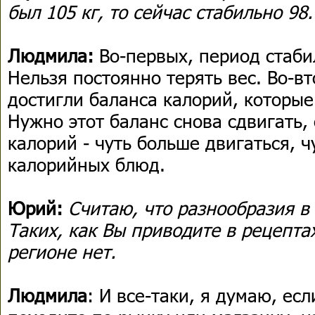
был 105 кг, то сейчас стабильно 98
Людмила:
Во-первых, период стаби
Нельзя постоянно терять вес. Во-в
достигли баланса калорий, которые
Нужно этот баланс снова сдвигать,
калорий - чуть больше двигаться, ч
калорийных блюд.
Юрий:
Считаю, что разнообразия в 
Таких, как Вы приводите в рецептах
регионе нет.
Людмила
: И все-таки, я думаю, ес