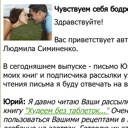
Чувствуем себя бодр
Здравствуйте!
Вас приветствует ав
Людмила Симиненко.
В сегодняшнем выпуске - письмо Ю
моих книг и подписчика рассылки у
чтения письма я буду отвечать на 
Юрий:
Я давно читаю Ваши рассылк
книгу
"Худеем без таблеток..."
Очен
пользоваться Вашими рецептами в 
особенно на завтрак. Готовлю их са