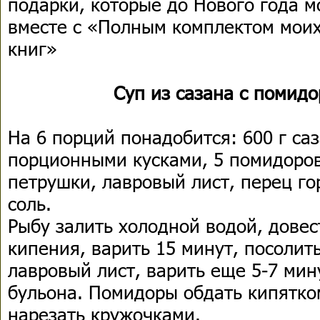
подарки, которые до Нового года м
вместе с «Полным комплектом моих
книг»
Суп из сазана с помид
На 6 порций понадобится: 600 г са
порционными кусками, 5 помидоров,
петрушки, лавровый лист, перец г
соль.
Рыбу залить холодной водой, довес
кипения, варить 15 минут, посолит
лавровый лист, варить еще 5-7 мин
бульона. Помидоры обдать кипятком
нарезать кружочками.