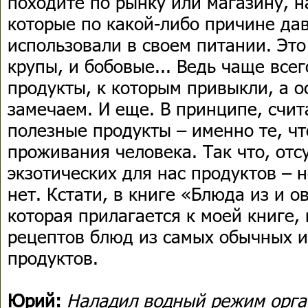
походите по рынку или магазину, н
которые по какой-либо причине дав
использовали в своем питании. Это
крупы, и бобовые... Ведь чаще все
продукты, к которым привыкли, а о
замечаем. И еще. В принципе, счит
полезные продукты – именно те, ч
проживания человека. Так что, отс
экзотических для нас продуктов – н
нет. Кстати, в книге «Блюда из и 
которая прилагается к моей книге,
рецептов блюд из самых обычных 
продуктов.
Юрий:
Наладил водный режим орга