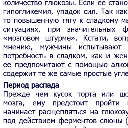
количество глюкозы. Если ее стан
гипогликемия, упадок сил. Так ка
то повышенную тягу к сладкому м
ситуациях, при значительных ф
«мозговом штурме». Кстати, воп
мнению, мужчины испытывают 
потребность в сладком, как и же
ее предпочитают с помощью алког
содержит те же самые простые угл
Период распада
Прежде чем кусок торта или шо
мозга, ему предстоит пройти 
начинает расщепляться на глюкозу
под действием ферментов слюны (