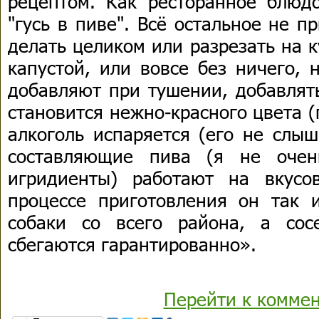
рецептом. Как ресторанное блюдо
"гусь в пиве". Всё остальное не 
делать целиком или разрезать на к
капустой, или вовсе без ничего, 
добавляют при тушении, добавлять
становится нежно-красного цвета (г
алкоголь испаряется (его не слыш
составляющие пива (я не очен
игридиенты) работают на вкусо
процессе приготовления он так и
собаки со всего района, а сос
сбегаются гарантированно».
Перейти к комме