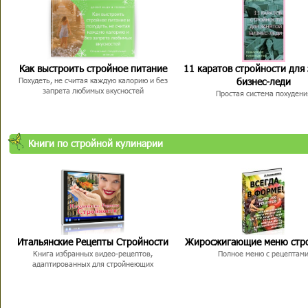
Как выстроить стройное питание
11 каратов стройности для
бизнес-леди
Похудеть, не считая каждую калорию и без
запрета любимых вкусностей
Простая система похудени
Книги по стройной кулинарии
Итальянские Рецепты Стройности
Жиросжигающие меню стр
Книга избранных видео-рецептов,
Полное меню с рецептам
адаптированных для стройнеющих