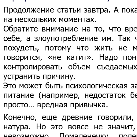
Продолжение статьи завтра. А пок
на нескольких моментах.
Обратите внимание на то, что вр
себе, а злоупотребление им. Так 
похудеть, потому что жить не м
говорится, «не катит». Надо пон
контролировать объем съедаемы
устранить причину.
Это может быть психологическая з
питание (например, недостаток б
просто… вредная привычка.
Конечно, еще древние говорили,
натура. Но это вовсе не значит,
невозможно. Помаленечку, пол