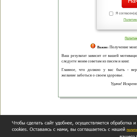
Я согласен(а
Политик
Полити
Получение моих 
Важно:
Ваш результат зависит от вашей мотивации
следуете моим советам из писем и книг.
Главное, что должно у вас быть - вер
желание заботься о своем здоровье.
Удачи! Искрен
Чтобы сделать сайт удобнее, осуществляется обработка и
cookies. Оставаясь с нами, вы соглашаетесь с нашей
полит
вашего 