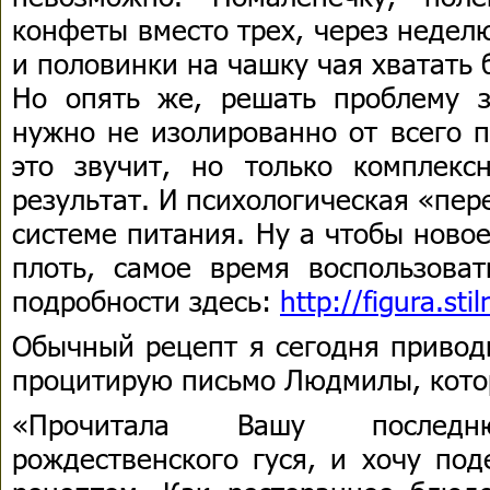
конфеты вместо трех, через неделю
и половинки на чашку чая хватать 
Но опять же, решать проблему з
нужно не изолированно от всего п
это звучит, но только комплекс
результат. И психологическая «пер
системе питания. Ну а чтобы ново
плоть, самое время воспользова
подробности здесь:
http://figura.sti
Обычный рецепт я сегодня приводи
процитирую письмо Людмилы, котор
«Прочитала Вашу послед
рождественского гуся, и хочу под