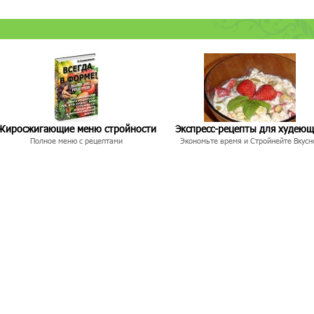
Жиросжигающие меню стройности
Экспресс-рецепты для худею
Полное меню с рецептами
Экономьте время и Стройнейте Вкусн