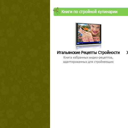
Книги по стройной кулинарии
Итальянские Рецепты Стройности
Книга избранных видео-рецептов,
адаптированных для стройнеющих