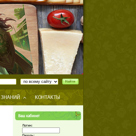
 ЗНАНИЙ
КОНТАКТЫ
Ваш кабинет
Логин:
Пароль: