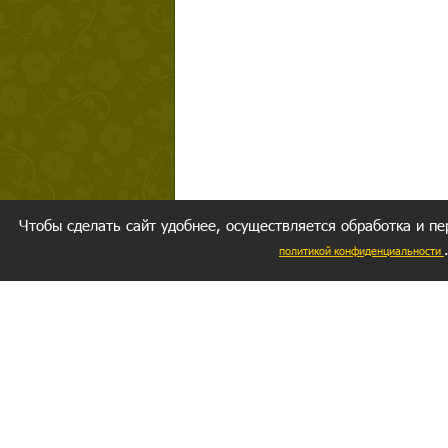
Чтобы сделать сайт удобнее, осуществляется обработка и пе
политикой конфиденциальности
Ваш резуль
следуете мо
Главное, 
желание за