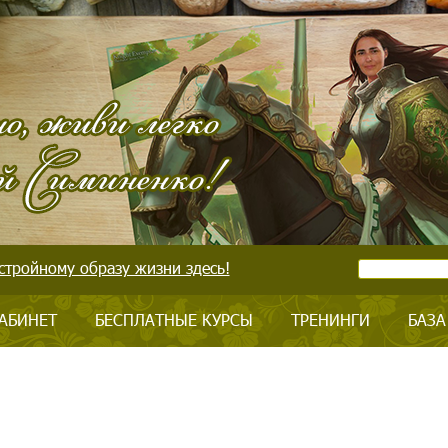
стройному образу жизни здесь!
АБИНЕТ
БЕСПЛАТНЫЕ КУРСЫ
ТРЕНИНГИ
БАЗА