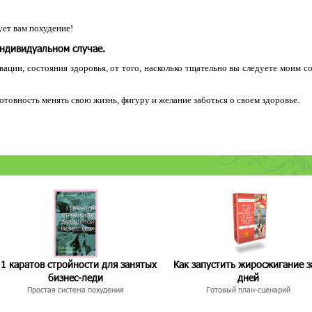
ет вам похудение!
индивидуальном случае.
ации, состояния здоровья, от того, насколько тщательно вы следуете моим с
 готовность менять свою жизнь, фигуру и желание заботься о своем здоровье.
1 каратов стройности для занятых
Как запустить жиросжигание з
бизнес-леди
дней
Простая система похудения
Готовый план-сценарий