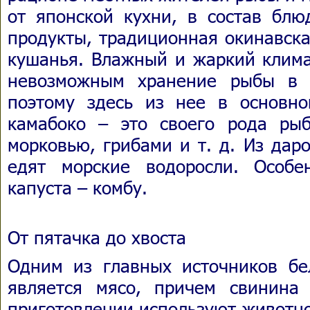
от японской кухни, в состав блю
продукты, традиционная окинавск
кушанья. Влажный и жаркий клима
невозможным хранение рыбы в 
поэтому здесь из нее в основн
камабоко – это своего рода ры
морковью, грибами и т. д. Из дар
едят морские водоросли. Особе
капуста – комбу.
От пятачка до хвоста
Одним из главных источников бе
является мясо, причем свинина
приготовлении используют животно