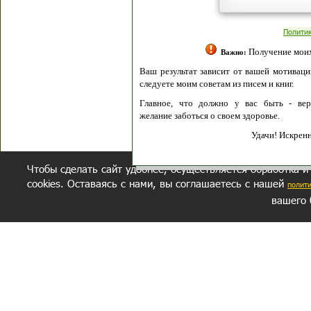
Полити
Получение моих 
Важно:
Ваш результат зависит от вашей мотивации
следуете моим советам из писем и книг.
Главное, что должно у вас быть - вер
желание заботься о своем здоровье.
Удачи! Искрен
Чтобы сделать сайт удобнее, осуществляется обработка и
cookies. Оставаясь с нами, вы соглашаетесь с нашей
полит
вашего 