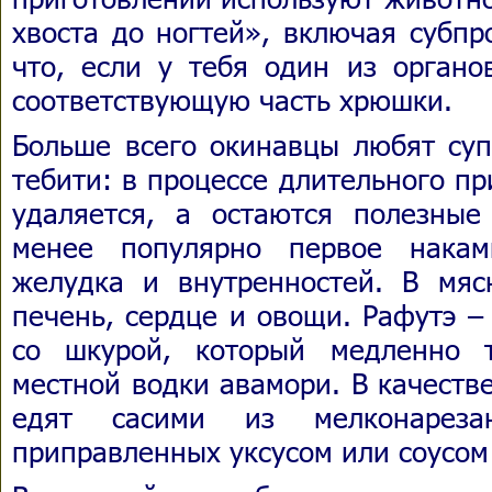
хвоста до ногтей», включая субпр
что, если у тебя один из органо
соответствующую часть хрюшки.
Больше всего окинавцы любят суп
тебити: в процессе длительного п
удаляется, а остаются полезны
менее популярно первое накам
желудка и внутренностей. В мя
печень, сердце и овощи. Рафутэ –
со шкурой, который медленно 
местной водки авамори. В качеств
едят сасими из мелконарез
приправленных уксусом или соусом