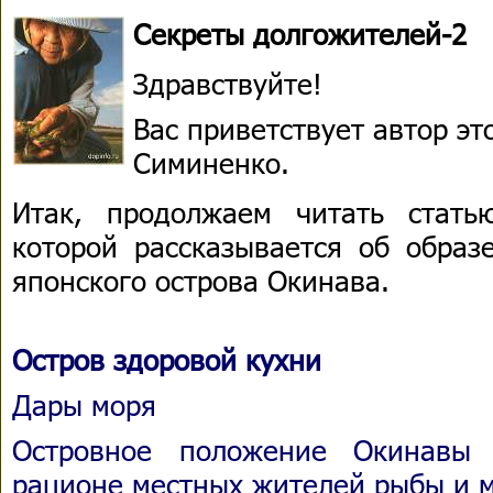
Секреты долгожителей-2
Здравствуйте!
Вас приветствует автор э
Симиненко.
Итак, продолжаем читать стат
которой рассказывается об образ
японского острова Окинава.
Остров здоровой кухни
Дары моря
Островное положение Окинавы 
рационе местных жителей рыбы и м