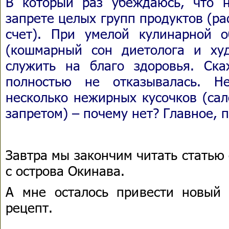
В который раз убеждаюсь, что 
запрете целых групп продуктов (р
счет). При умелой кулинарной 
(кошмарный сон диетолога и ху
служить на благо здоровья. Ск
полностью не отказывалась. Н
несколько нежирных кусочков (сал
запретом) – почему нет? Главное, 
Завтра мы закончим читать статью
с острова Окинава.
А мне осталось привести новый (
рецепт.