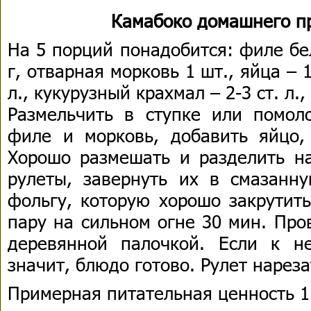
Камабоко домашнего п
На 5 порций понадобится: филе бе
г, отварная морковь 1 шт., яйца – 1
л., кукурузный крахмал – 2-3 ст. л.
Размельчить в ступке или помол
филе и морковь, добавить яйцо,
Хорошо размешать и разделить на
рулеты, завернуть их в смазанн
фольгу, которую хорошо закрутить
пару на сильном огне 30 мин. Про
деревянной палочкой. Если к н
значит, блюдо готово. Рулет нарез
Примерная питательная ценность 1 