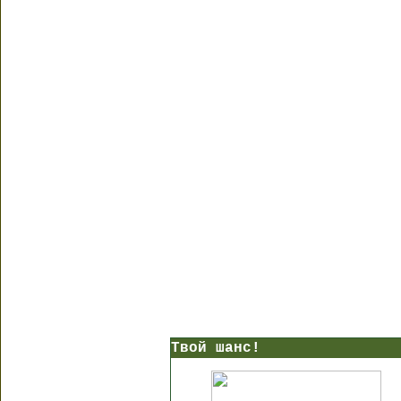
Твой шанс!