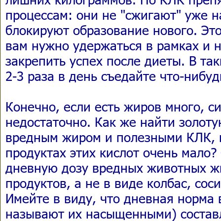
процессам: они не "сжигают" уже 
блокируют образование нового. Это
вам нужно удержаться в рамках и 
закрепить успех после диеты. В та
2-3 раза в день съедайте что-нибу
Конечно, если есть жиров много, с
недостаточно. Как же найти золот
вредным жиром и полезными КЛК, 
продуктах этих кислот очень мало?
дневную дозу вредных животных ж
продуктов, а не в виде колбас, сос
Имейте в виду, что дневная норма
называют их насыщенными) составл