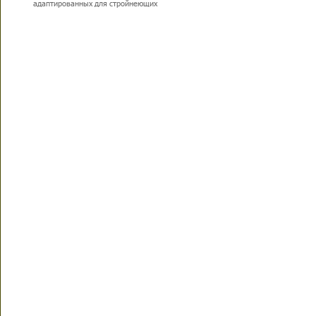
адаптированных для стройнеющих