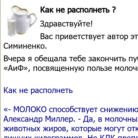
Как не располнеть ?
Здравствуйте!
Вас приветствует автор 
Симиненко.
Вчера я обещала тебе закончить пу
«АиФ», посвященную пользе молоч
Как не располнеть
«- МОЛОКО способствует снижению 
Александр Миллер. - Да, в молочны
животных жиров, которые могут от
лишних килограммов. Но КЛК преп