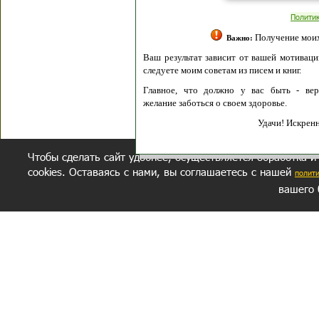
Полити
Получение моих 
Важно:
Ваш результат зависит от вашей мотивации
следуете моим советам из писем и книг.
Главное, что должно у вас быть - вер
желание заботься о своем здоровье.
Удачи! Искрен
Чтобы сделать сайт удобнее, осуществляется обработка и
cookies. Оставаясь с нами, вы соглашаетесь с нашей
полит
вашего 
СЕКРЕТНЫЙ РАЗДЕЛ
ВОПРОС-ОТВЕТ
ОБ АВТОРЕ