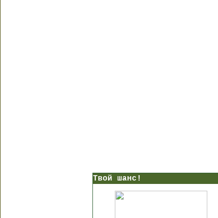
Твой шанс!