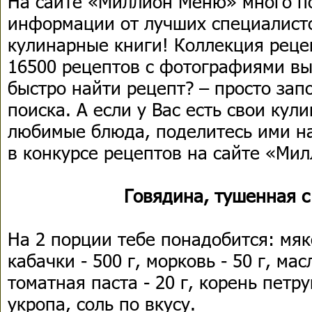
На сайте «Миллион Меню» много п
информации от лучших специалист
кулинарные книги! Коллекция реце
16500 рецептов с фотографиями вы
быстро найти рецепт? – просто за
поиска. А если у Вас есть свои кул
любимые блюда, поделитесь ими на
в конкурсе рецептов на сайте «Ми
Говядина, тушенная 
На 2 порции тебе понадобится: мяко
кабачки - 500 г, морковь - 50 г, мас
томатная паста - 20 г, корень петру
укропа, соль по вкусу.