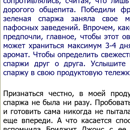
сопротивлялись, считая, что лиш
дорогого общепита. Победили ф
зеленая спаржа заняла свое м
пафосных заведений. Впрочем, как
предпочли, главное, чтобы этот 
может храниться максимум 3-4 дня
аромат. Чтобы определить свежест
спаржи друг о друга. Услышите
спаржу в свою продуктовую тележк
Признаться честно, в моей прод
спаржа не была ни разу. Пробоват
и готовить сама никогда не пытал
еще впереди. А что касается спос
вспомнила Бриджит Джонс с ее 