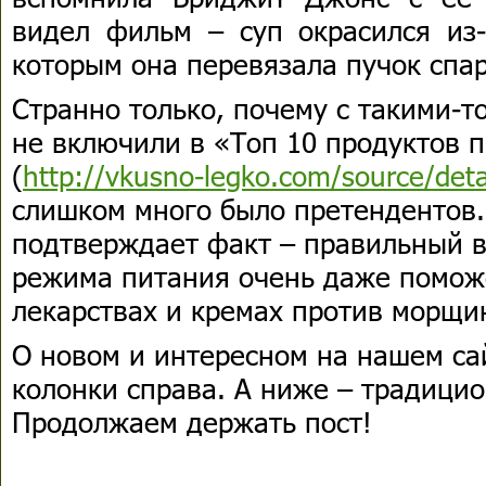
видел фильм – суп окрасился из-
которым она перевязала пучок спар
Странно только, почему с такими-т
не включили в «Топ 10 продуктов 
(
http://vkusno-legko.com/source/det
слишком много было претендентов.
подтверждает факт – правильный в
режима питания очень даже помож
лекарствах и кремах против морщи
О новом и интересном на нашем са
колонки справа. А ниже – традици
Продолжаем держать пост!