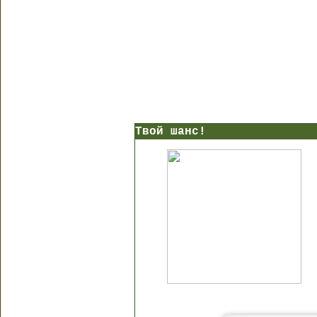
Твой шанс!