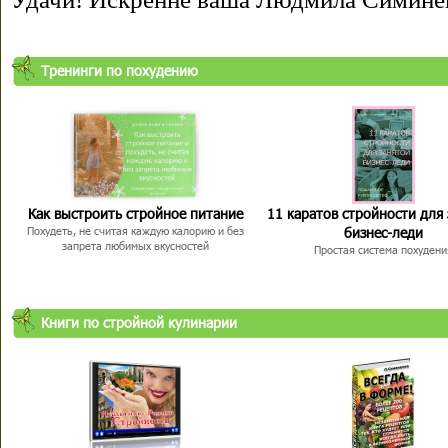
Тренинги по похудению
Как выстроить стройное питание
11 каратов стройности для
бизнес-леди
Похудеть, не считая каждую калорию и без
запрета любимых вкусностей
Простая система похудени
Книги по стройной кулинарии