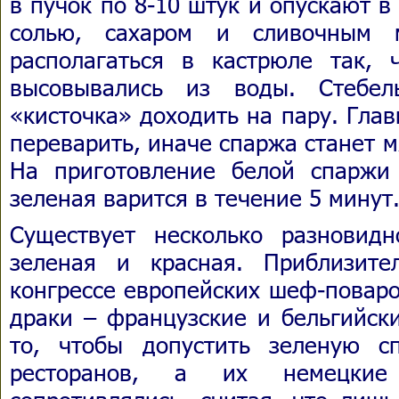
в пучок по 8-10 штук и опускают в
солью, сахаром и сливочным 
располагаться в кастрюле так,
высовывались из воды. Стебел
«кисточка» доходить на пару. Глав
переварить, иначе спаржа станет м
На приготовление белой спаржи
зеленая варится в течение 5 минут
Существует несколько разновид
зеленая и красная. Приблизит
конгрессе европейских шеф-поваро
драки – французские и бельгийск
то, чтобы допустить зеленую 
ресторанов, а их немецкие