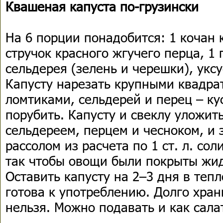
Квашеная капуста по-грузински
На 6 порции понадобится: 1 кочан к
стручок красного жгучего перца, 1 
сельдерея (зелень и черешки), уксу
Капусту нарезать крупными квадра
ломтиками, сельдерей и перец – ку
порубить. Капусту и свеклу уложит
сельдереем, перцем и чесноком, и
рассолом из расчета по 1 ст. л. сол
так чтобы овощи были покрыты жи
Оставить капусту на 2–3 дня в тепл
готова к употреблению. Долго хран
нельзя. Можно подавать и как салат