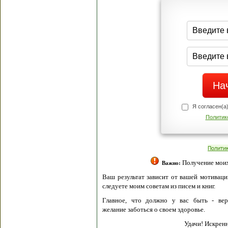
Я согласен(а
Политик
Полити
Получение моих 
Важно:
Ваш результат зависит от вашей мотивации
следуете моим советам из писем и книг.
Главное, что должно у вас быть - вер
желание заботься о своем здоровье.
Удачи! Искрен