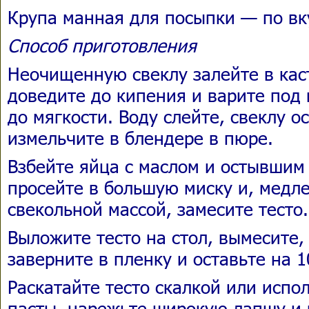
Крупа манная для посыпки — по вк
Способ приготовления
Неочищенную свеклу залейте в кас
доведите до кипения и варите под 
до мягкости. Воду слейте, свеклу о
измельчите в блендере в пюре.
Взбейте яйца с маслом и остывшим
просейте в большую миску и, медл
свекольной массой, замесите тесто.
Выложите тесто на стол, вымесите,
заверните в пленку и оставьте на 1
Раскатайте тесто скалкой или испо
пасты, нарежьте широкую лапшу и