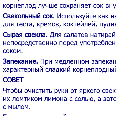
корнеплод лучше сохраняет сок вну
Свекольный сок
. Используйте как 
для теста, кремов, коктейлей, пуди
Сырая свекла.
Для салатов натирай
непосредственно перед употреблен
соком.
Запекание.
При медленном запекан
характерный сладкий корнеплодный
СОВЕТ
Чтобы очистить руки от яркого свек
их ломтиком лимона с солью, а зат
с мылом.