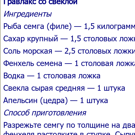
Гравлакс со свеклой
Ингредиенты
Рыба семга (филе) — 1,5 килограм
Сахар крупный — 1,5 столовых лож
Соль морская — 2,5 столовых ложк
Фенхель семена — 1 столовая ложк
Водка — 1 столовая ложка
Свекла сырая средняя — 1 штука
Апельсин (цедра) — 1 штука
Способ приготовления
Разрежьте семгу по толщине на дв
фенхеля растолките в ступке. Сыру