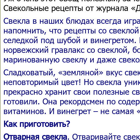
Свекольные рецепты от журнала «
Свекла в наших блюдах всегда игра
напомнить, что рецепты со свекло
селедкой под шубой и винегретом.
норвежский гравлакс со свеклой, б
маринованную свеклу и даже свек
Сладковатый, «земляной» вкус свек
неповторимый цвет! Но свекла уник
прекрасно хранит свои полезные св
готовили. Она рекордсмен по соде
витаминов. И винегрет – не самая 
Как приготовить?
Отварная свекла
. Отваривайте свек