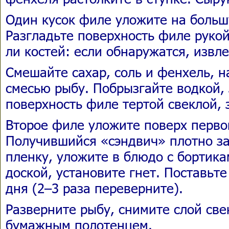
Один кусок филе уложите на больш
Разгладьте поверхность филе рукой
ли костей: если обнаружатся, извл
Смешайте сахар, соль и фенхель, 
смесью рыбу. Побрызгайте водкой,
поверхность филе тертой свеклой, 
Второе филе уложите поверх перво
Получившийся «сэндвич» плотно з
пленку, уложите в блюдо с бортика
доской, установите гнет. Поставьте
дня (2–3 раза переверните).
Разверните рыбу, снимите слой све
бумажным полотенцем.