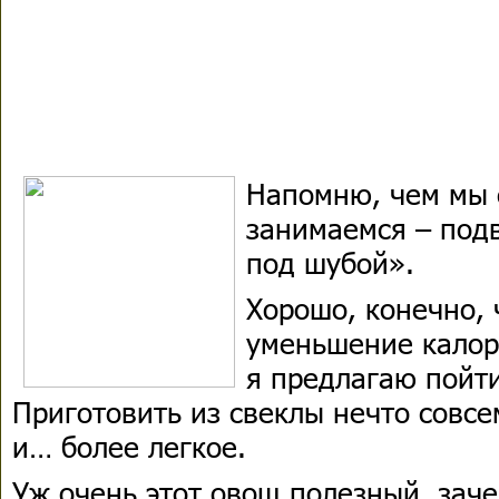
Напомню, чем мы 
занимаемся – под
под шубой».
Хорошо, конечно, 
уменьшение калор
я предлагаю пойти
Приготовить из свеклы нечто совсе
и… более легкое.
Уж очень этот овощ полезный, заче