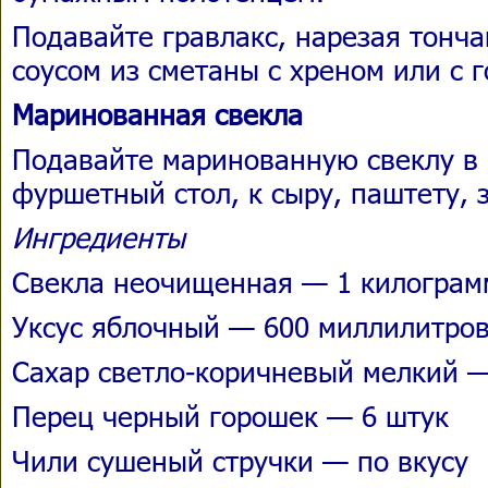
Подавайте гравлакс, нарезая тонч
соусом из сметаны с хреном или с 
Маринованная свекла
Подавайте маринованную свеклу в 
фуршетный стол, к сыру, паштету, 
Ингредиенты
Свекла неочищенная — 1 килограм
Уксус яблочный — 600 миллилитро
Сахар светло-коричневый мелкий —
Перец черный горошек — 6 штук
Чили сушеный стручки — по вкусу