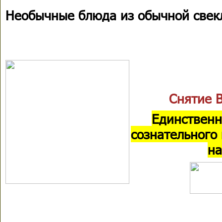
Необычные блюда из обычной свек
Снятие 
Единственн
сознательного
на