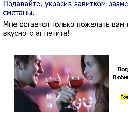
Подавайте, украсив завитком разм
сметаны.
Мне остается только пожелать вам 
вкусного аппетита!
Под
Любим
Пол