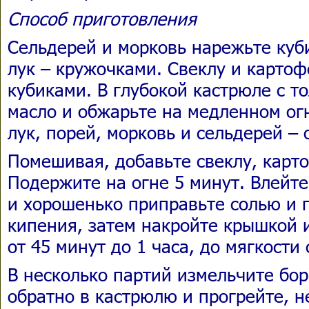
Способ приготовления
Сельдерей и морковь нарежьте куб
лук – кружочками. Свеклу и картоф
кубиками. В глубокой кастрюле с т
масло и обжарьте на медленном ог
лук, порей, морковь и сельдерей – 
Помешивая, добавьте свеклу, карт
Подержите на огне 5 минут. Влейте
и хорошенько приправьте солью и 
кипения, затем накройте крышкой и
от 45 минут до 1 часа, до мягкости
В несколько партий измельчите бо
обратно в кастрюлю и прогрейте, н