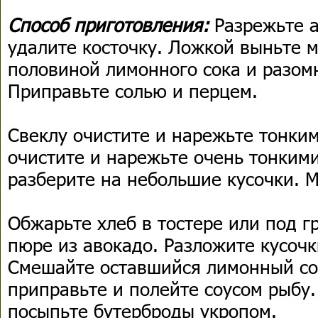
Способ приготовления:
Разрежьте 
удалите косточку. Ложкой выньте м
половиной лимонного сока и разом
Приправьте солью и перцем.
Свеклу очистите и нарежьте тонки
очистите и нарежьте очень тонким
разберите на небольшие кусочки. 
Обжарьте хлеб в тостере или под г
пюре из авокадо. Разложите кусочк
Смешайте оставшийся лимонный сок
приправьте и полейте соусом рыбу.
посыпьте бутерброды укропом.