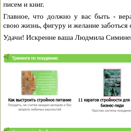
писем и книг.
Главное, что должно у вас быть - вера
свою жизнь, фигуру и желание заботься 
Удачи! Искренне ваша Людмила Симине
Тренинги по похудению
Как выстроить стройное питание
11 каратов стройности для
бизнес-леди
Похудеть, не считая каждую калорию и без
запрета любимых вкусностей
Простая система похудени