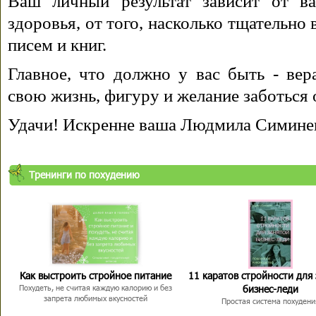
Ваш личный результат зависит от ва
здоровья, от того, насколько тщательно
писем и книг.
Главное, что должно у вас быть - вера
свою жизнь, фигуру и желание заботься 
Удачи! Искренне ваша Людмила Симине
Тренинги по похудению
Как выстроить стройное питание
11 каратов стройности для
бизнес-леди
Похудеть, не считая каждую калорию и без
запрета любимых вкусностей
Простая система похудени