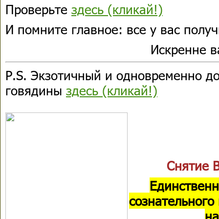
Проверьте
здесь (кликай!)
И помните главное: все у вас получ
Искренне 
P.S. Экзотичный и одновременно до
говядины
здесь (кликай!)
Снятие 
Единственн
сознательного
на