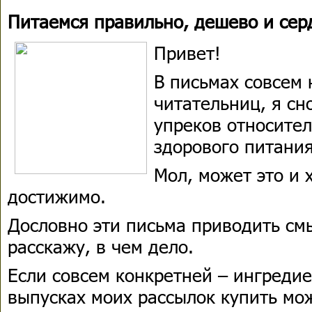
Питаемся правильно, дешево и сер
Привет!
В письмах совсем 
читательниц, я сн
упреков относите
здорового питания
Мол, может это и 
достижимо.
Дословно эти письма приводить смы
расскажу, в чем дело.
Если совсем конкретней – ингредие
выпусках моих рассылок купить мож