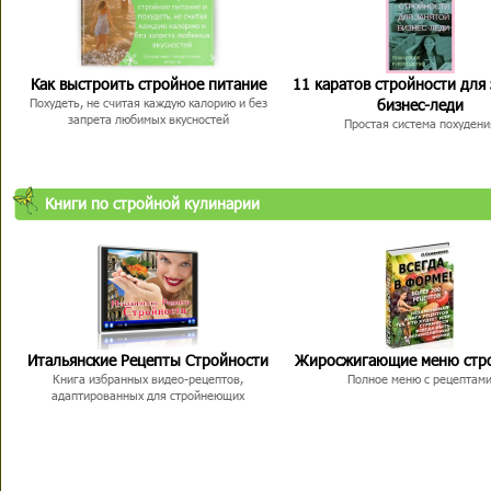
Как выстроить стройное питание
11 каратов стройности для
бизнес-леди
Похудеть, не считая каждую калорию и без
запрета любимых вкусностей
Простая система похудени
Книги по стройной кулинарии
Итальянские Рецепты Стройности
Жиросжигающие меню стр
Книга избранных видео-рецептов,
Полное меню с рецептам
адаптированных для стройнеющих