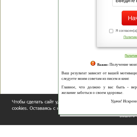
Я согласен(а
Политик
Полити
Получение моих 
Важно:
Ваш результат зависит от вашей мотивации
следуете моим советам из писем и книг.
Главное, что должно у вас быть - вер
желание заботься о своем здоровье.
Чтобы сделать сайт удобнее, осуществляется обработка и
Удачи! Искрен
cookies. Оставаясь с нами, вы соглашаетесь с нашей
полит
вашего 