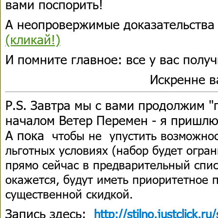
вами поспорить!
А неопровержимые доказательства
(кликай!)
И помните главное: все у вас получ
Искренне 
P.S. Завтра мы с вами продолжим "
началом Ветер Перемен - я пришлю
А пока
чтобы не упустить возможнос
льготных условиях (набор будет огра
прямо сейчас в предварительный списо
окажется, будут иметь приоритетное п
существенной скидкой.
Запись здесь:
http://stilno.justclick.r