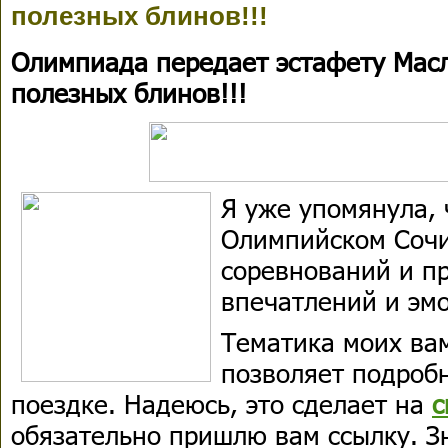
полезных блинов!!!
Олимпиада передает эстафету Мас
полезных блинов!!!
Я уже упомянула, 
Олимпийском Сочи
соревнований и п
впечатлений и эм
Тематика моих вам
позволяет подробн
поездке. Надеюсь, это сделает на
с
обязательно пришлю вам ссылку. З