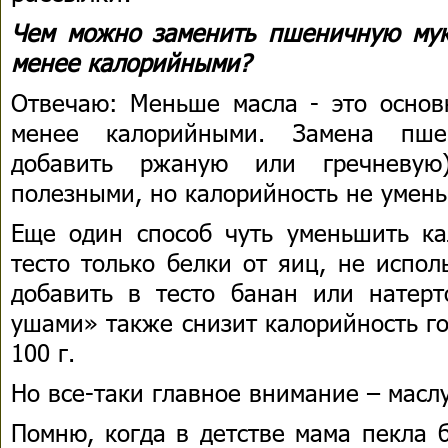
Чем можно заменить пшеничную мук
менее калорийными?
Отвечаю: Меньше масла - это основ
менее калорийными. Замена пше
добавить ржаную или гречневую
полезными, но калорийность не умен
Еще один способ чуть уменьшить ка
тесто только белки от яиц, не испо
добавить в тесто банан или натер
ушами» также снизит калорийность го
100 г.
Но все-таки главное внимание – масл
Помню, когда в детстве мама пекла 