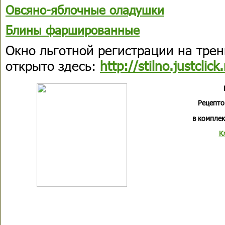
Овсяно-яблочные оладушки
Блины фаршированные
Окно льготной регистрации на трен
открыто здесь:
http://stilno.justclic
Рецепто
в комплек
К