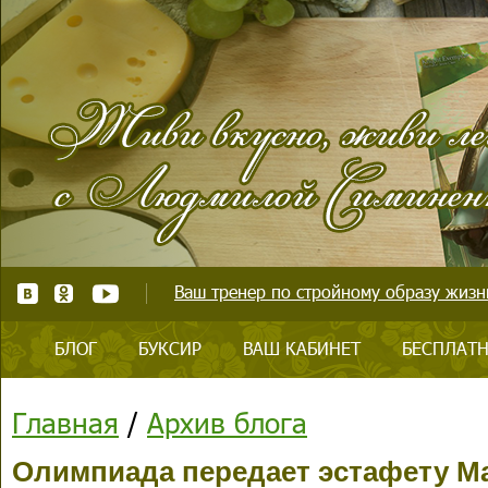
Ваш тренер по стройному образу жизни
БЛОГ
БУКСИР
ВАШ КАБИНЕТ
БЕСПЛАТН
Главная
/
Архив блога
Олимпиада передает эстафету М