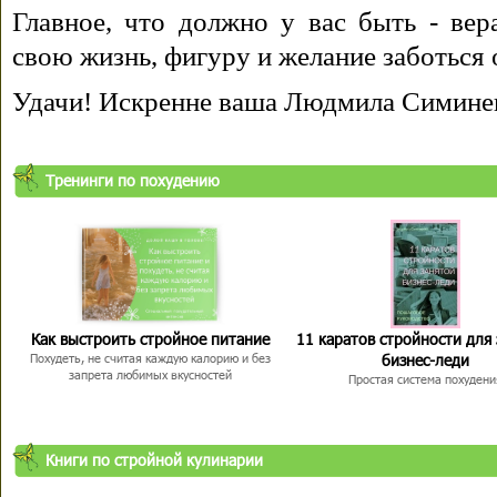
Главное, что должно у вас быть - вера
свою жизнь, фигуру и желание заботься 
Удачи! Искренне ваша Людмила Симине
Тренинги по похудению
Как выстроить стройное питание
11 каратов стройности для
бизнес-леди
Похудеть, не считая каждую калорию и без
запрета любимых вкусностей
Простая система похудени
Книги по стройной кулинарии