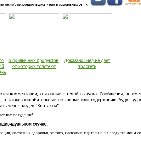
иви легко", присоединившись к нам в социальных сетях:
то
6 привычных продуктов,
Доказано: мед не дает
ой
от которых толстеют
толстеть
знь
ются комментарии, связанные с темой выпуска. Сообщения, не им
и, а также оскорбительные по форме или содержанию будут уда
ать через раздел "Контакты".
ет вам похудение!
индивидуальном случае.
ации, состояния здоровья, от того, насколько тщательно вы следуете моим с