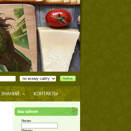
 ЗНАНИЙ
КОНТАКТЫ
Ваш кабинет
Логин:
Пароль: