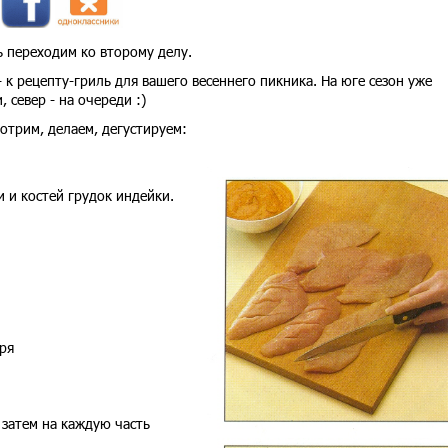
ь переходим ко второму делу.
- к рецепту-гриль для вашего весеннего пикника. На юге сезон уже
 север - на очереди :)
мотрим, делаем, дегустируем:
 и костей грудок индейки.
ря
 затем на каждую часть