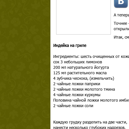
А тепер
Точнее 
открыли,
Итак, с
Индейка на гриле
Ингредиенты: шесть очищенных от кожи
сок 3 небольших лимонов
200 мл натурального йогурта
125 мл растительного масла
4 зубчика чеснока, (измельчить)
2 чайные ложки паприки
2 чайные ложки молотого тмина
4 чайные ложки куркумы
Половина чайной ложки молотого имби
2 чайные ложки соли
Каждую грудку разделить на две части,
нанести несколько глубоких надрезов.