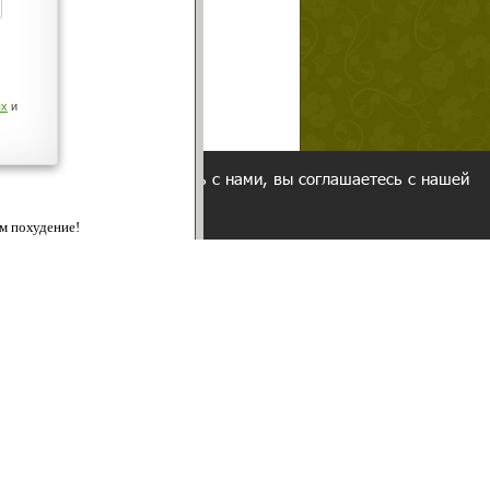
щих
о!
ованием cookies. Оставаясь с нами, вы соглашаетесь с нашей
 браузера.
Согласен
ательно вы
 фигуру и