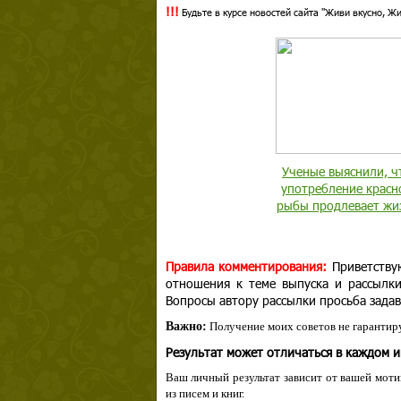
!!!
Будьте в курсе новостей сайта "Живи вкусно, Ж
Ученые выяснили, ч
употребление красн
рыбы продлевает жи
Правила комментирования:
Приветству
отношения к теме выпуска и рассылк
Вопросы автору рассылки просьба задав
Важно:
Получение моих советов не гарантиру
Результат может отличаться в каждом 
Ваш личный результат зависит от вашей мотив
из писем и книг.