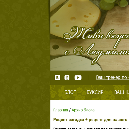
Ваш тренер по 
БЛОГ
БУКСИР
ВАШ К
Главная
/
Архив блога
Рецепт-загадка + рецепт для вашего