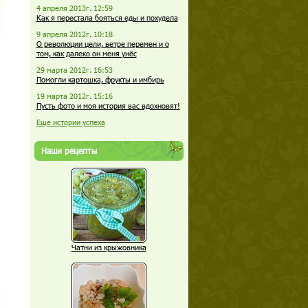
4 апреля 2013г. 12:59
Как я перестала бояться еды и похудела
9 апреля 2012г. 10:18
О революции цели, ветре перемен и о
том, как далеко он меня унёс
29 марта 2012г. 16:53
Помогли картошка, фрукты и имбирь
19 марта 2012г. 15:16
Пусть фото и моя история вас вдохновят!
Еще истории успеха
Наши рецепты
Чатни из крыжовника