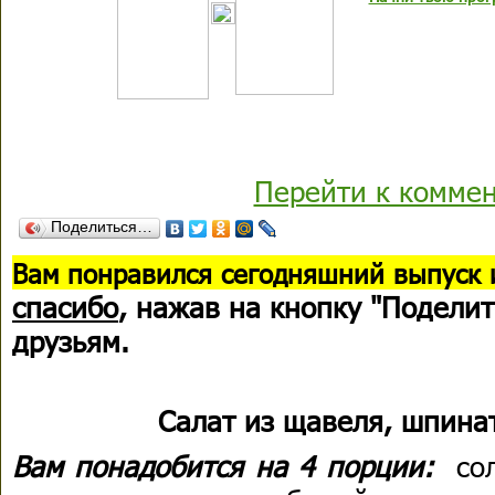
Перейти к комме
Поделиться…
В
ам понравился сегодняшний выпуск 
спасибо
, нажав на кнопку "Поделит
друзьям.
Салат из щавеля, шпина
Вам понадобится на 4 порции:
со