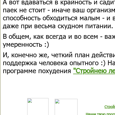
А вот вдаваться в крайность и сади
паек не стоит - иначе ваш организ
способность обходиться малым - и 
даже при весьма скудном питании.
В общем, как всегда и во всем - ва
умеренность :)
И, конечно же, четкий план действ
поддержка человека опытного :) На
программе похудения
"Стройнею ле
Строй
Начни твою прог