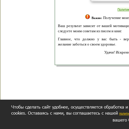
Полити
Получение моих 
Важно:
Ваш результат зависит от вашей мотивации
следуете моим советам из писем и книг.
Главное, что должно у вас быть - вер
желание заботься о своем здоровье.
Удачи! Искрен
Чтобы сделать сайт удобнее, осуществляется обработка и
cookies. Оставаясь с нами, вы соглашаетесь с нашей
полит
вашего 
СЕКРЕТНЫЙ РАЗДЕЛ
ВОПРОС-ОТВЕТ
ОБ АВТОРЕ