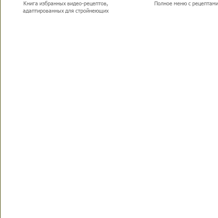
Книга избранных видео-рецептов,
Полное меню с рецептам
адаптированных для стройнеющих