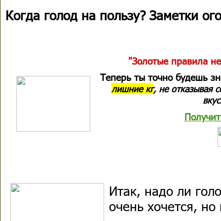
Когда голод на пользу? Заметки ог
"Золотые правила не
Теперь ты точно будешь з
лишние кг
, не отказывая 
вкус
Получит
Итак, надо ли гол
очень хочется, но