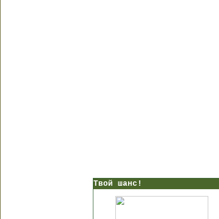
Твой шанс!