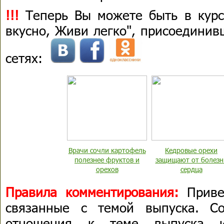
!!!
Теперь Вы можете быть в курс
вкусно, Живи легко", присоединив
сетях:
Врачи сочли картофель
Кедровые орехи
полезнее фруктов и
защищают от болезн
орехов
сердца
Правила комментирования:
Приве
связанные с темой выпуска. С
отношения к теме выпуска 