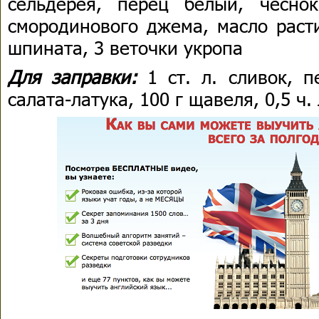
сельдерея, перец белый, чесно
смородинового джема, масло расти
шпината, 3 веточки укропа
Для заправки:
1 ст. л. сливок, п
салата-латука, 100 г щавеля, 0,5 ч.