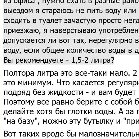
из офиса , нужно ехать в разные рай
выездом я стараюсь не пить воду или 
сходить в туалет зачастую просто негд
приезжаю, я наверстываю употреблен
допускается ли вот так, нерегулярно 
воду, если общее количество воды в д
Вы рекомендуете - 1,5-2 литра?
Полтора литра это все-таки мало. 2
это минимум. Что касается регуляр
подряд без жидкости - и вам будет
Поэтому все равно берите с собой 
делайте хотя бы глотки воды. А за
"на базу", можно эту бутылку и "при
Вот таких вроде бы малозначительн