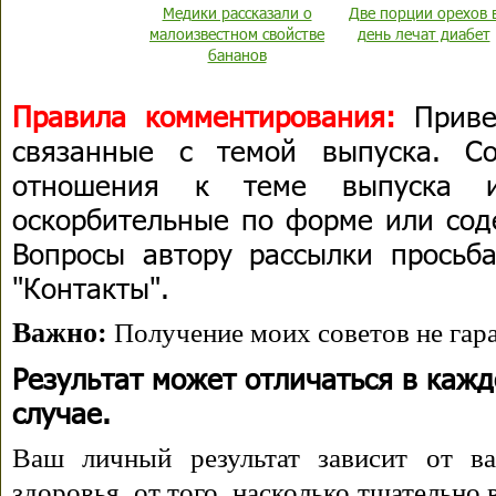
Медики рассказали о
Две порции орехов 
малоизвестном свойстве
день лечат диабет
бананов
Правила комментирования:
Приве
связанные с темой выпуска. С
отношения к теме выпуска 
оскорбительные по форме или сод
Вопросы автору рассылки просьба
"Контакты".
Важно:
Получение моих советов не гара
Результат может отличаться в каж
случае.
Ваш личный результат зависит от ва
здоровья, от того, насколько тщательно