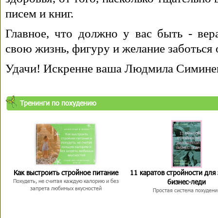
писем и книг.
Главное, что должно у вас быть - вера
свою жизнь, фигуру и желание заботься 
Удачи! Искренне ваша Людмила Симине
Тренинги по похудению
Как выстроить стройное питание
11 каратов стройности для
бизнес-леди
Похудеть, не считая каждую калорию и без
запрета любимых вкусностей
Простая система похудени