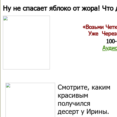
Ну не спасает яблоко от жора! Что 
«Возьми Чет
Уже Через
100
Аудио
Смотрите, каким
красивым
получился
десерт у Ирины.