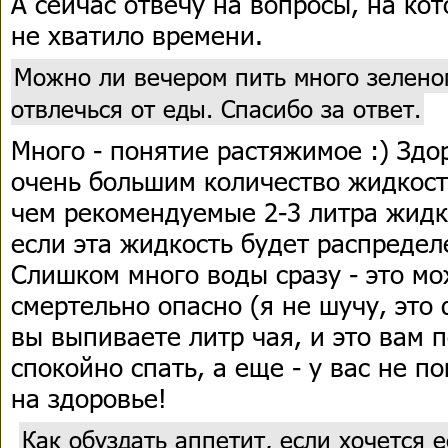
А сейчас отвечу на вопросы, на кот
не хватило времени.
Можно ли вечером пить много зелено
отвлечься от еды. Спасибо за ответ.
Много - понятие растяжимое :) Здо
очень большим количество жидкост
чем рекомендуемые 2-3 литра жидк
если эта жидкость будет распредел
Слишком много воды сразу - это м
смертельно опасно (я не шучу, это 
вы выпиваете литр чая, и это вам 
спокойно спать, а еще - у вас не п
на здоровье!
Как обуздать аппетит, если хочется е