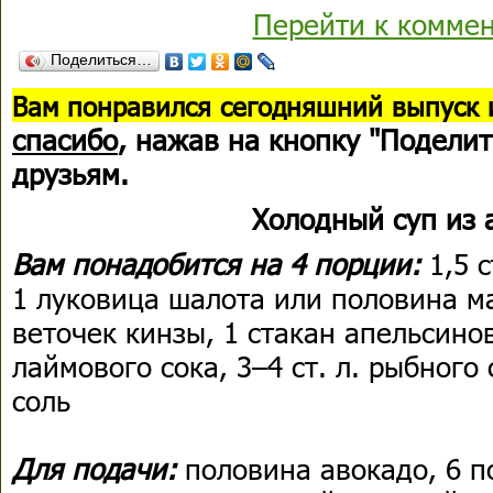
Перейти к комме
Поделиться…
В
ам понравился сегодняшний выпуск 
спасибо
, нажав на кнопку "Поделит
друзьям.
Холодный суп из 
Вам понадобится на 4 порции:
1,5 
1 луковица шалота или половина м
веточек кинзы, 1 стакан апельсинов
лаймового сока, 3–4 ст. л. рыбного с
соль
Для подачи:
половина авокадо, 6 п