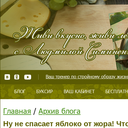
Ваш тренер по стройному образу жизни
БЛОГ
БУКСИР
ВАШ КАБИНЕТ
БЕСПЛАТН
Главная
/
Архив блога
Ну не спасает яблоко от жора! Чт