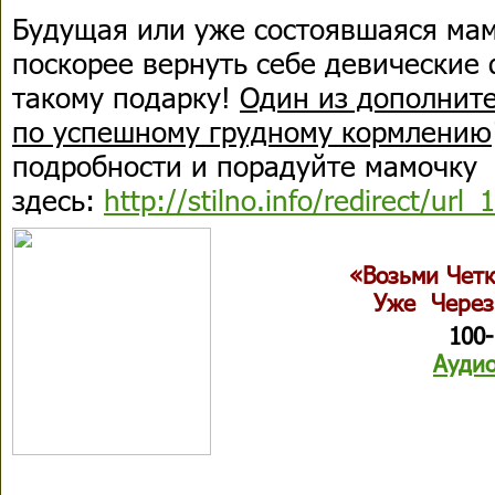
Будущая или уже состоявшаяся мам
поскорее вернуть себе девические
такому подарку!
Один из дополните
по успешному грудному кормлению
подробности и порадуйте мамочку
здесь:
http://stilno.info/redirect/url
«Возьми Чет
Уже Через
100
Аудио