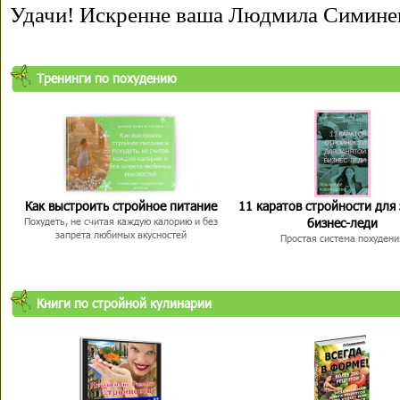
Удачи! Искренне ваша Людмила Симине
Тренинги по похудению
Как выстроить стройное питание
11 каратов стройности для
бизнес-леди
Похудеть, не считая каждую калорию и без
запрета любимых вкусностей
Простая система похудени
Книги по стройной кулинарии