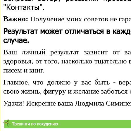
"Контакты".
Важно:
Получение моих советов не гара
Результат может отличаться в каж
случае.
Ваш личный результат зависит от ва
здоровья, от того, насколько тщательно
писем и книг.
Главное, что должно у вас быть - вера
свою жизнь, фигуру и желание заботься 
Удачи! Искренне ваша Людмила Симине
Тренинги по похудению