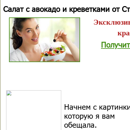
Салат с авокадо и креветками от С
Эксклюзив
кра
Получит
Начнем с картинки
которую я вам
обещала.