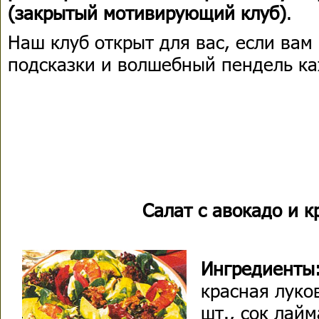
(закрытый мотивирующий клуб)
.
Наш клуб открыт для вас, если ва
подсказки и волшебный пендель к
Салат с авокадо и 
Ингредиенты
красная луков
шт., сок лай