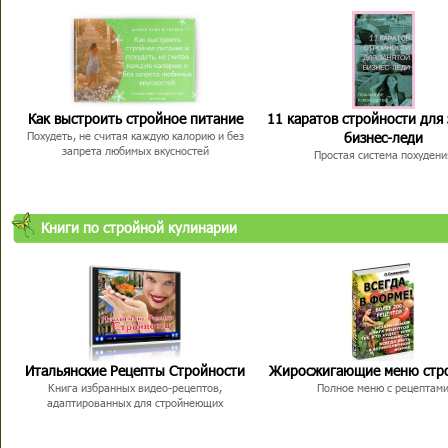
Как выстроить стройное питание
11 каратов стройности для
бизнес-леди
Похудеть, не считая каждую калорию и без
запрета любимых вкусностей
Простая система похудени
Книги по стройной кулинарии
Итальянские Рецепты Стройности
Жиросжигающие меню стр
Книга избранных видео-рецептов,
Полное меню с рецептам
адаптированных для стройнеющих