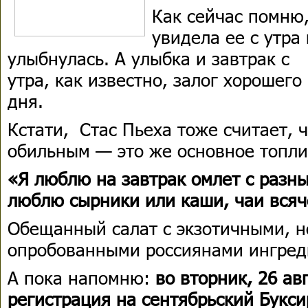
Как сейчас помню
увидела ее с утра 
улыбнулась. А улыбка и завтрак с
утра, как известно, залог хорошего
дня.
Кстати, Стас Пьеха тоже считает, 
обильным — это же основное топли
«Я люблю на завтрак омлет с разн
люблю сырники или каши, чаи всяч
Обещанный салат с экзотичными, н
опробованными россиянами ингред
А пока напомню:
во вторник, 26 ав
регистрация на сентябрьский Бук