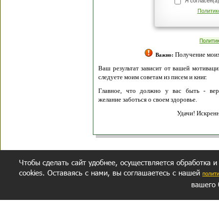
Я согласен(а
Политик
Полити
Получение моих 
Важно:
Ваш результат зависит от вашей мотивации
следуете моим советам из писем и книг.
Главное, что должно у вас быть - вер
желание заботься о своем здоровье.
Удачи! Искрен
Чтобы сделать сайт удобнее, осуществляется обработка и
cookies. Оставаясь с нами, вы соглашаетесь с нашей
полит
вашего 