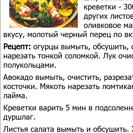
креветки - 30
других листов
оливковое мас
вкусу, молотый черный перец по вк
Рецепт:
огурцы вымыть, обсушить, 
нарезать тонкой соломкой. Лук очи
полукольцами.
Авокадо вымыть, очистить, разреза
косточки. Мякоть нарезать ломтика
лайма.
Креветки варить 5 мин в подсоленн
дуршлаг.
Листья салата вымыть и обсушить. 