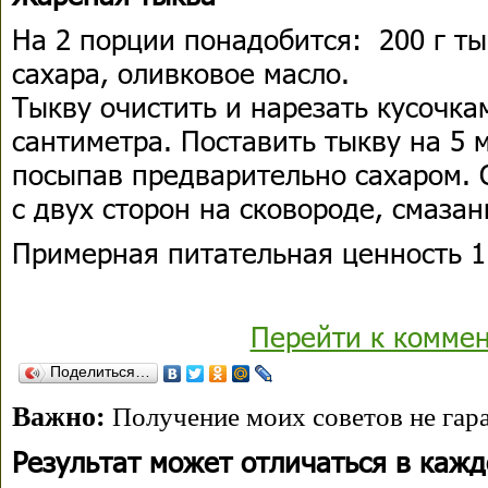
На 2 порции понадобится: 200 г ты
сахара, оливковое масло.
Тыкву очистить и нарезать кусочк
сантиметра. Поставить тыкву на 5 
посыпав предварительно сахаром.
с двух сторон на сковороде, смаза
Примерная питательная ценность 1 
Перейти к комме
Поделиться…
Важно:
Получение моих советов не гара
Результат может отличаться в каж