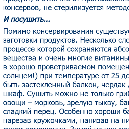
консервов, не стерилизуется метод
И посушить...
Помимо консервирования существуе
заготовки продуктов. Несколько сл
процессе которой сохраняются абс
вещества и очень многие витамины
в хорошо проветриваемом помещен
солнцем!) при температуре от 25 д
быть застекленный балкон, чердак
шкаф. Сушить можно не только гри
овощи – морковь, зрелую тыкву, ба
сладкий перец. Особенно хороши б
нарезав кружочками, нанизав на ни
сухом помещении. Зимой из них мо