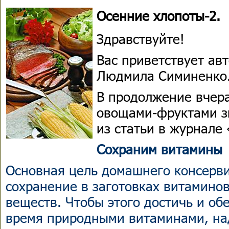
Осенние хлопоты-2.
Здравствуйте!
Вас приветствует ав
Людмила Симиненко
В продолжение вчер
овощами-фруктами з
из статьи в журнале
Сохраним витамины
Основная цель домашнего консерв
сохранение в заготовках витаминов
веществ. Чтобы этого достичь и об
время природными витаминами, на