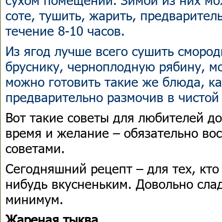
соте, тушить, жарить, предварител
течение 8-10 часов.
Из ягод лучше всего сушить смород
бруснику, черноплодную рябину, м
можно готовить такие же блюда, ка
предварительно размочив в чистой
Вот такие советы для любителей д
время и желание – обязательно во
советами.
Сегодняшний рецепт – для тех, кто
нибудь вкусненьким. Довольно слад
минимум.
Жареная тыква