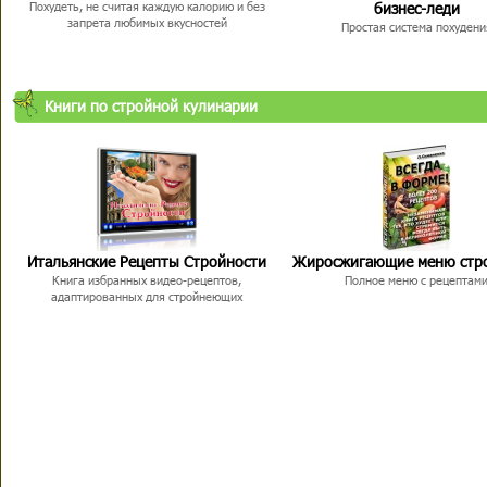
бизнес-леди
Похудеть, не считая каждую калорию и без
запрета любимых вкусностей
Простая система похудени
Книги по стройной кулинарии
Итальянские Рецепты Стройности
Жиросжигающие меню стр
Книга избранных видео-рецептов,
Полное меню с рецептам
адаптированных для стройнеющих