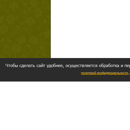
Чтобы сделать сайт удобнее, осуществляется обработка и пе
политикой конфиденциальности
Ваш резуль
следуете мо
Главное, 
желание за