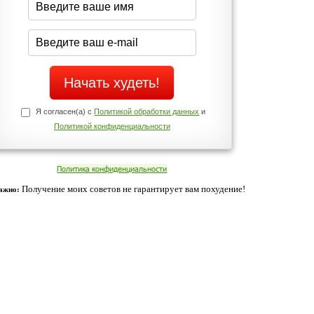
Да
Нет
Телефоны службы поддержки
+7 (909) 421-77-27
ованием cookies. Оставаясь с нами, вы соглашаетесь с нашей
 браузера.
Согласен
ательно вы
 фигуру и