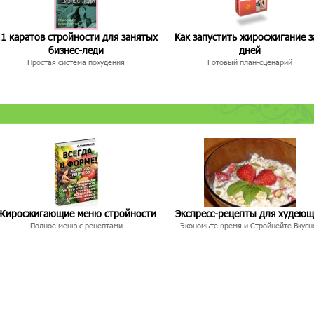
1 каратов стройности для занятых
Как запустить жиросжигание з
бизнес-леди
дней
Простая система похудения
Готовый план-сценарий
Жиросжигающие меню стройности
Экспресс-рецепты для худею
Полное меню с рецептами
Экономьте время и Стройнейте Вкусн