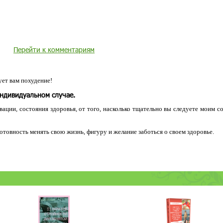
Перейти к комментариям
ет вам похудение!
индивидуальном случае.
ации, состояния здоровья, от того, насколько тщательно вы следуете моим с
 готовность менять свою жизнь, фигуру и желание заботься о своем здоровье.