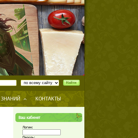
 ЗНАНИЙ
КОНТАКТЫ
Ваш кабинет
Логин:
Пароль: