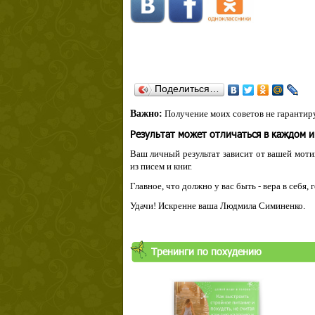
Поделиться…
Важно:
Получение моих советов не гарантиру
Результат может отличаться в каждом 
Ваш личный результат зависит от вашей мотив
из писем и книг.
Главное, что должно у вас быть - вера в себя,
Удачи! Искренне ваша Людмила Симиненко.
Тренинги по похудению