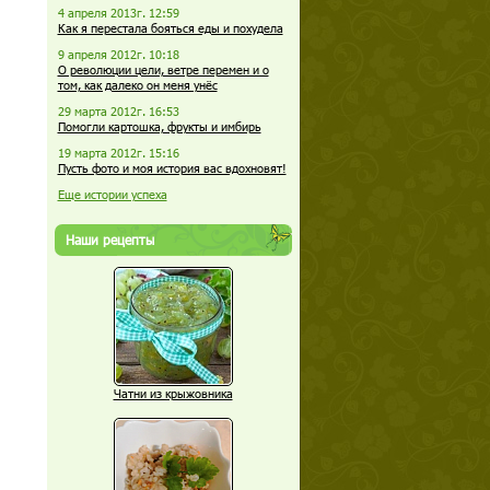
4 апреля 2013г. 12:59
Как я перестала бояться еды и похудела
9 апреля 2012г. 10:18
О революции цели, ветре перемен и о
том, как далеко он меня унёс
29 марта 2012г. 16:53
Помогли картошка, фрукты и имбирь
19 марта 2012г. 15:16
Пусть фото и моя история вас вдохновят!
Еще истории успеха
Наши рецепты
Чатни из крыжовника