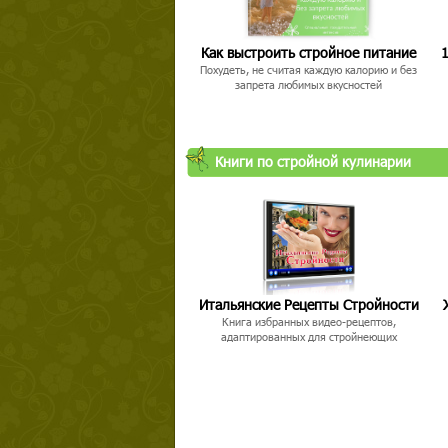
Как выстроить стройное питание
1
Похудеть, не считая каждую калорию и без
запрета любимых вкусностей
Книги по стройной кулинарии
Итальянские Рецепты Стройности
Книга избранных видео-рецептов,
адаптированных для стройнеющих