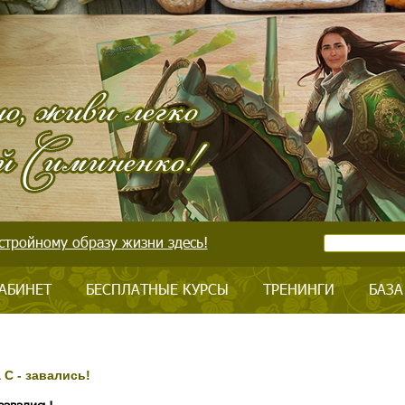
стройному образу жизни здесь!
АБИНЕТ
БЕСПЛАТНЫЕ КУРСЫ
ТРЕНИНГИ
БАЗА
С - завались!