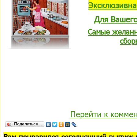
Эксклюзивна
Для Вашего
Самые желанн
сбор
Перейти к комме
Поделиться…
В
ам понравился сегодняшний выпуск 