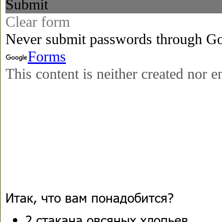
Итак, что вам понадобится?
2 стакана овсяных хлопьев