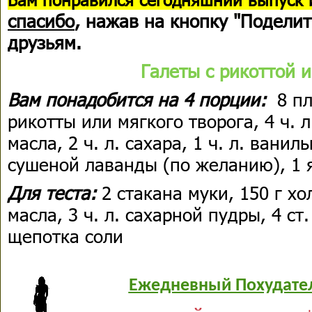
спасибо
, нажав на кнопку "Поделит
друзьям.
Галеты с рикоттой 
Вам понадобится на 4 порции:
8 пл
рикотты или мягкого творога, 4 ч. л
масла, 2 ч. л. сахара, 1 ч. л. ваниль
сушеной лаванды (по желанию), 1 
Для теста:
2 стакана муки, 150 г х
масла, 3 ч. л. сахарной пудры, 4 ст
щепотка соли
Ежедневный Похудате