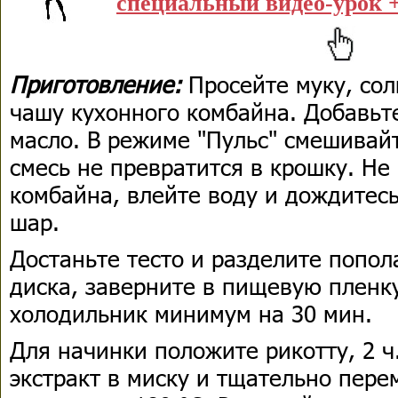
специальный видео-урок +
Приготовление:
Просейте муку, сол
чашу кухонного комбайна. Добавьт
масло. В режиме "Пульс" смешивайт
смесь не превратится в крошку. Не
комбайна, влейте воду и дождитесь,
шар.
Достаньте тесто и разделите попо
диска, заверните в пищевую пленку
холодильник минимум на 30 мин.
Для начинки положите рикотту, 2 ч
экстракт в миску и тщательно пере