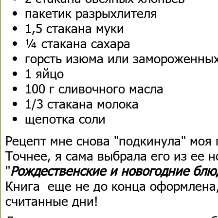
пакетик разрыхлителя
1,5 стакана муки
¼ стакана сахара
горсть изюма или замороженных
1 яйцо
100 г сливочного масла
1/3 стакана молока
щепотка соли
Рецепт мне снова "подкинула" моя
Точнее, я сама выбрала его из ее 
"
Рождественские и новогодние бл
Книга еще не до конца оформлена,
считанные дни!