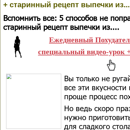
+ старинный рецепт выпечки из...
Вспомнить все: 5 способов не попр
старинный рецепт выпечки из....
Ежедневный Похудате
специальный видео-урок +
Вы только не руга
все эти вкусности
проще процесс по
Но ведь скоро пра
нужно приготовить
для сладкого стол