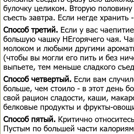
булочку целиком. Вторую половину
съесть завтра. Если негде хранить 
Способ третий.
Если у вас чаепити
большую чашку НЕгорячего чая. Ча
молоком и любыми другими аромат
(чтобы вы могли его пить и без ни
выпьете, тем меньше сладкого съед
Способ четвертый.
Если вам случил
больше, чем стоило - в этот день 
свой рацион сладости, каши, макар
белковые продукты и фрукты-овощ
Способ пятый.
Критично относитесь
Пустым по большей части калориям 