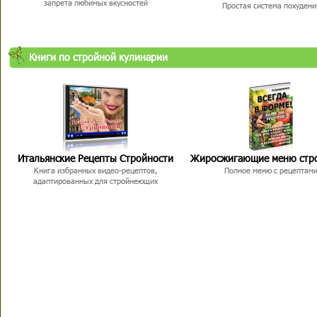
запрета любимых вкусностей
Простая система похудени
Книги по стройной кулинарии
Итальянские Рецепты Стройности
Жиросжигающие меню стр
Книга избранных видео-рецептов,
Полное меню с рецептам
адаптированных для стройнеющих