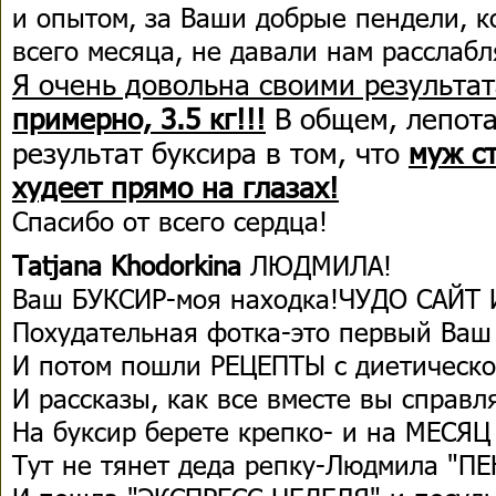
и опытом, за Ваши добрые пендели, к
всего месяца, не давали нам расслаб
Я очень довольна своими результа
примерно, 3.5 кг!!!
В общем, лепота
результат буксира в том, что
муж ст
худеет прямо на глазах!
Спасибо от всего сердца!
Tatjana Khodorkina
ЛЮДМИЛА!
Ваш БУКСИР-моя находка!ЧУДО САЙТ 
Похудательная фотка-это первый Ваш
И потом пошли РЕЦЕПТЫ с диетическ
И рассказы, как все вместе вы справл
На буксир берете крепко- и на МЕСЯ
Тут не тянет деда репку-Людмила "П