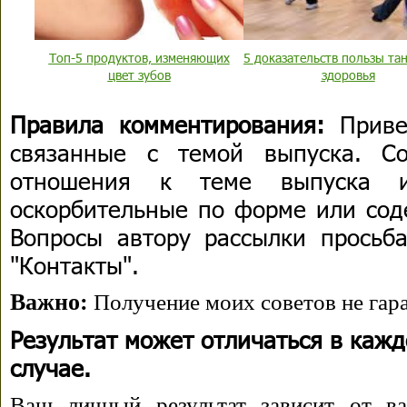
Топ-5 продуктов, изменяющих
5 доказательств пользы та
цвет зубов
здоровья
Правила комментирования:
Приве
связанные с темой выпуска. С
отношения к теме выпуска 
оскорбительные по форме или сод
Вопросы автору рассылки просьба
"Контакты".
Важно:
Получение моих советов не гара
Результат может отличаться в каж
случае.
Ваш личный результат зависит от ва