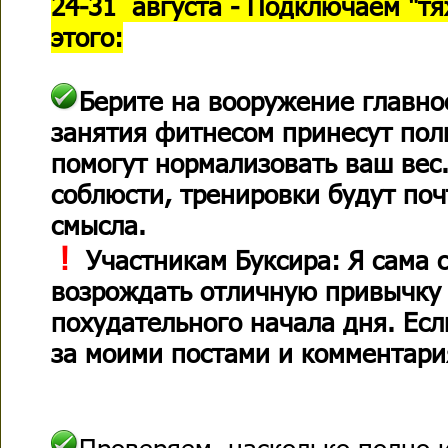
24-31 августа - Подключаем "т
этого:
Берите на вооружение главно
занятия фитнесом принесут пол
помогут нормализовать ваш вес.
соблюсти, тренировки будут по
смысла.
!
Участникам Буксира: Я сама 
возрождать отличную привычку 
похудательного начала дня. Есл
за моими постами и комментари
Проверяем, насколько полно 