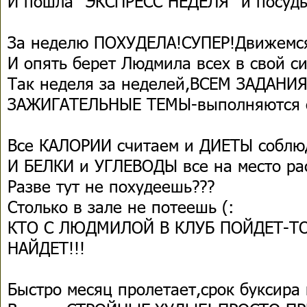
И пошла "ЭКСПРЕСС НЕДЕЛЯ" и посуд
За неделю ПОХУДЕЛА!СУПЕР!Движемс
И опять берет Людмила всех в свой с
Так неделя за неделей,ВСЕМ ЗАДАН
ЗАЖИГАТЕЛЬНЫЕ ТЕМЫ-выполняются 
Все КАЛОРИИ считаем и ДИЕТЫ собл
И БЕЛКИ и УГЛЕВОДЫ все на место ра
Разве тут не похудеешь???
Столько в зале не потеешь (:
КТО С ЛЮДМИЛОЙ В КЛУБ ПОЙДЕТ-Т
НАЙДЕТ!!!
Быстро месяц пролетает,срок буксира