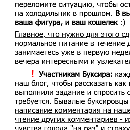
переломите ситуацию, чтобы ос
на холодильник в прошлом.
В в
ваша фигура, и ваш кошелек
:)
Главное, что нужно для этого с
нормальное питание в течение 
занимаетесь уже в первую неде
вечера интересными и увлекате
!
Участникам Буксира:
кажд
наш блог, чтобы рассказать как
выполнили задание и спросить с
требуется. Бывалые буксировцы
написание комментария на наше
чтение других комментариев - и
чувства голода "на раз"
и страху