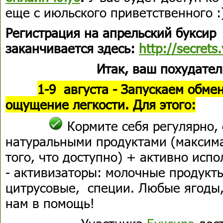
еще с июльского приветственного :
Регистрация на апрельский буксир
заканчивается здесь:
http://
secrets
Итак, ваш похудате
1-9 августа - Запускаем обме
ощущение легкости. Для этого:
Кормите себя регулярно,
натуральными продуктами (максима
того, что доступно) + активно испо
- активизаторы: молочные продукт
цитрусовые, специи. Любые ягоды, 
нам в помощь!