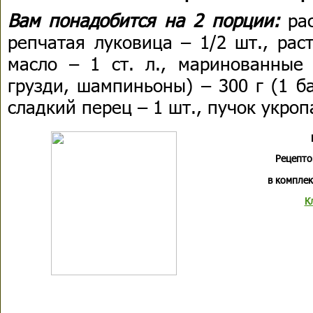
Вам понадобится на 2 порции:
ра
репчатая луковица – 1/2 шт., рас
масло – 1 ст. л., маринованные 
грузди, шампиньоны) – 300 г (1 б
сладкий перец – 1 шт., пучок укроп
Рецепто
в комплек
К