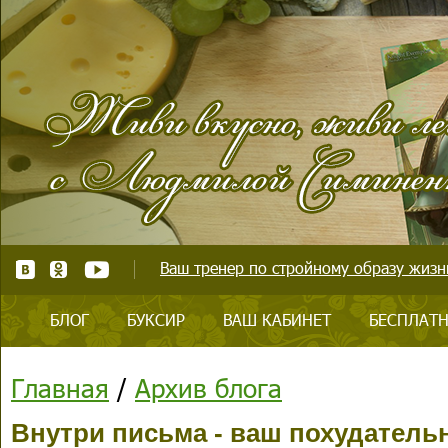
Ваш тренер по стройному образу жизни
БЛОГ
БУКСИР
ВАШ КАБИНЕТ
БЕСПЛАТН
Главная
/
Архив блога
Внутри письма - ваш похудательн