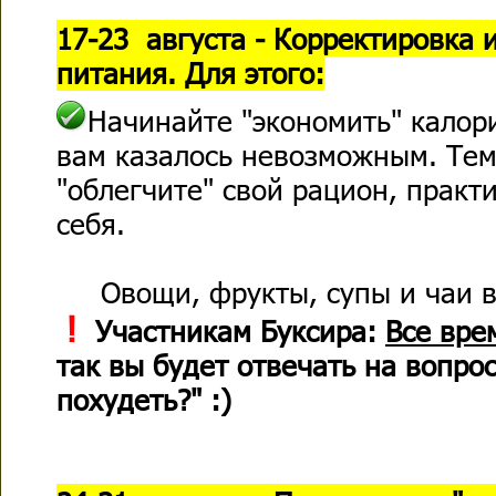
17-23 августа - Корректировка 
питания. Для этого:
Начинайте "экономить" калори
вам казалось невозможным. Тем
"облегчите" свой рацион, практ
себя.
Овощи, фрукты, супы и чаи в
!
Участникам Буксира:
Все вре
так вы будет отвечать на вопрос
похудеть?" :)