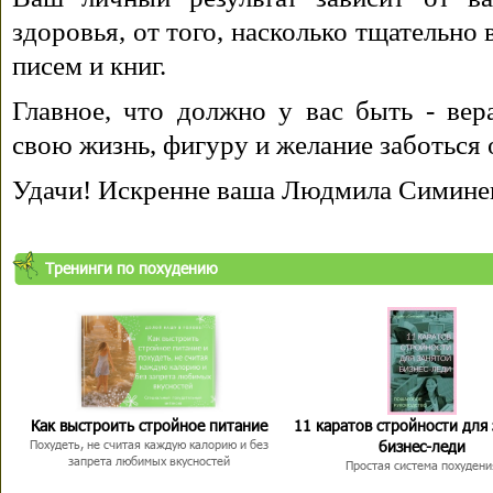
здоровья, от того, насколько тщательно
писем и книг.
Главное, что должно у вас быть - вера
свою жизнь, фигуру и желание заботься 
Удачи! Искренне ваша Людмила Симине
Тренинги по похудению
Как выстроить стройное питание
11 каратов стройности для
бизнес-леди
Похудеть, не считая каждую калорию и без
запрета любимых вкусностей
Простая система похудени