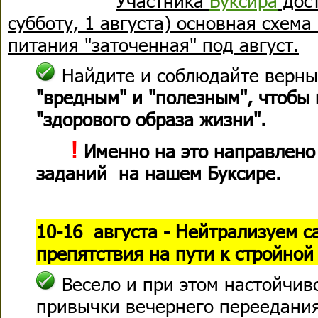
Участника
Буксира
дост
субботу, 1 августа) основная схем
питания "заточенная" под август.
Найдите и соблюдайте верн
"вредным" и "полезным", чтобы 
"здорового образа жизни".
!
Именно на это направлено
заданий на нашем Буксире.
10-16 августа - Нейтрализуем 
препятствия на пути к стройной
Весело и при этом настойчив
привычки вечернего переедани