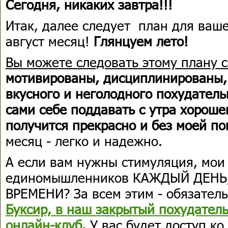
Сегодня, никаких завтра!!!
Итак, далее следует план для ваш
август месяц!
Глянцуем лето!
Вы можете следовать этому плану 
мотивированы, дисциплинированы, 
вкусного и неголодного похудател
сами себе поддавать с утра хорошег
получится прекрасно и без моей п
месяц - легко и надежно.
А если вам нужны стимуляция, мои
единомышленников КАЖДЫЙ ДЕНЬ
ВРЕМЕНИ? За всем этим - обязатель
Буксир, в наш закрытый похудате
онлайн-клуб
.
У вас будет доступ ко