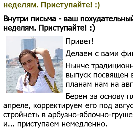
неделям. Приступайте! :)
Внутри письма - ваш похудательный
неделям. Приступайте! :)
Привет!
Делаем с вами фи
Нынче традиционн
выпуск посвящен 
планам нам на авг
Берем за основу п
апреле, корректируем его под авгус
стройнеть в арбузно-яблочно-груше
и... приступаем немедленно.